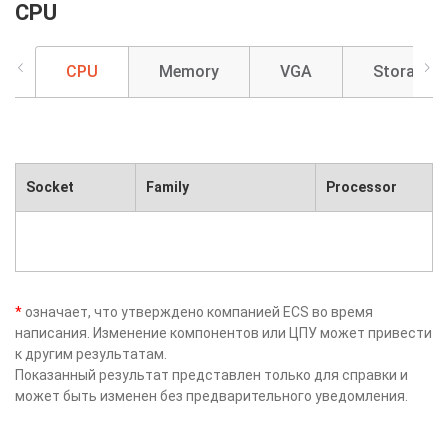
CPU
CPU
Memory
VGA
Storage
Socket
Family
Processor
*
означает, что утверждено компанией ECS во время
написания. Изменение компонентов или ЦПУ может привести
к другим результатам.
Показанный результат представлен только для справки и
может быть изменен без предварительного уведомления.