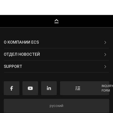
keyboard_capslock
О КОМПАНИИ ECS
ОТДЕЛ НОВОСТЕЙ
SUPPORT
INQUIR
FORM
русский