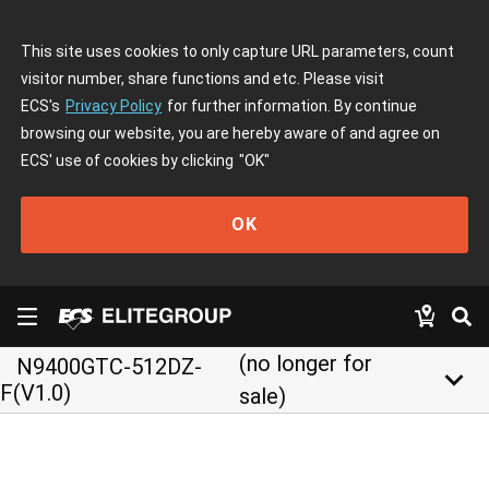
This site uses cookies to only capture URL parameters, count
visitor number, share functions and etc. Please visit
ECS's
Privacy Policy
for further information. By continue
browsing our website, you are hereby aware of and agree on
ECS' use of cookies by clicking
"OK"
OK
(no longer for
N9400GTC-512DZ-
keyboard_arrow_down
F(V1.0)
sale)