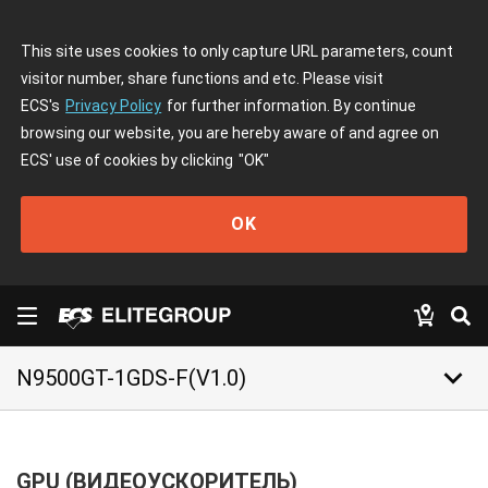
This site uses cookies to only capture URL parameters, count
visitor number, share functions and etc. Please visit
ECS's
Privacy Policy
for further information. By continue
browsing our website, you are hereby aware of and agree on
ECS' use of cookies by clicking
"OK"
OK
keyboard_arrow_down
N9500GT-1GDS-F(V1.0)
GPU (ВИДЕОУСКОРИТЕЛЬ)