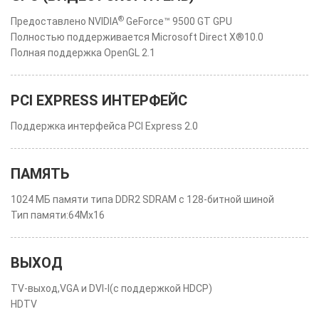
®
Предоставлено NVIDIA
GeForce™ 9500 GT GPU
Полностью поддерживается Microsoft Direct X®10.0
Полная поддержка OpenGL 2.1
PCI EXPRESS ИНТЕРФЕЙС
Поддержка интерфейса PCI Express 2.0
ПАМЯТЬ
1024 МБ памяти типа DDR2 SDRAM с 128-битной шиной
Тип памяти:64Mx16
ВЫХОД
TV-выход,VGA и DVI-I(с поддержкой HDCP)
HDTV