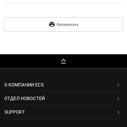
print
Распечатать
keyboard_capslock
О КОМПАНИИ ECS
ОТДЕЛ НОВОСТЕЙ
SUPPORT