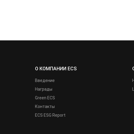
О КОМПАНИИ ECS
Введение
Награды
Green ECS
Контакты
ECS ESG Report