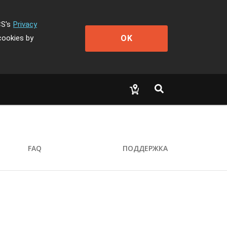
CS's
Privacy
OK
cookies by
FAQ
ПОДДЕРЖКА