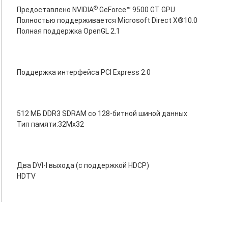
®
Предоставлено NVIDIA
GeForce™ 9500 GT GPU
Полностью поддерживается Microsoft Direct X®10.0
Полная поддержка OpenGL 2.1
Поддержка интерфейса PCI Express 2.0
512 МБ DDR3 SDRAM со 128-битной шиной данных
Тип памяти:32Mx32
Два DVI-I выхода (с поддержкой HDCP)
HDTV