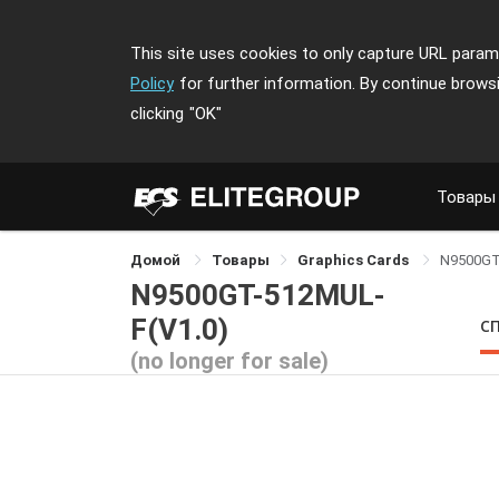
This site uses cookies to only capture URL parame
Policy
for further information. By continue brows
clicking
"OK"
Товары
Домой
Товары
Graphics Cards
N9500GT
N9500GT-512MUL-
F(V1.0)
С
(no longer for sale)