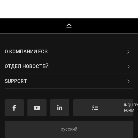
keyboard_capslock
О КОМПАНИИ ECS
ОТДЕЛ НОВОСТЕЙ
SUPPORT
INQUIR
FORM
русский