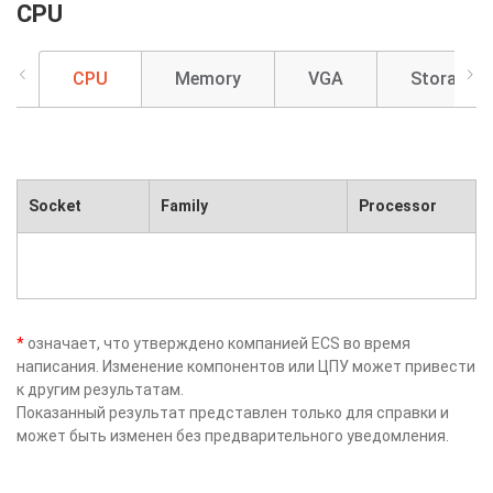
CPU
CPU
Memory
VGA
Storage
Socket
Family
Processor
*
означает, что утверждено компанией ECS во время
написания. Изменение компонентов или ЦПУ может привести
к другим результатам.
Показанный результат представлен только для справки и
может быть изменен без предварительного уведомления.