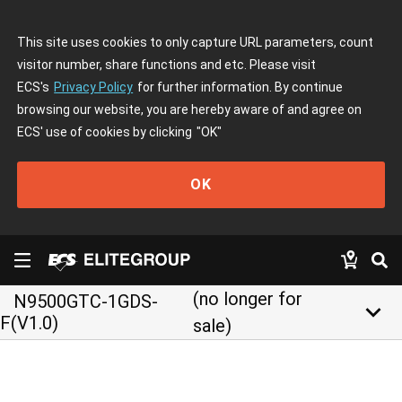
This site uses cookies to only capture URL parameters, count
visitor number, share functions and etc. Please visit
ECS's
Privacy Policy
for further information. By continue
browsing our website, you are hereby aware of and agree on
ECS' use of cookies by clicking
"OK"
OK
(no longer for
N9500GTC-1GDS-
keyboard_arrow_down
F(V1.0)
sale)