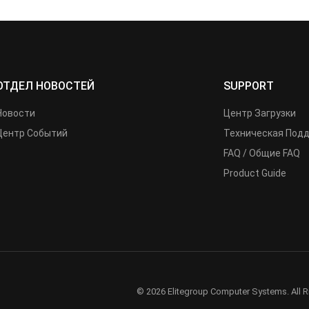
ОТДЕЛ НОВОСТЕЙ
SUPPORT
Новости
Центр Загрузки
Центр Событий
Техническая Под
FAQ / Общие FAQ
Product Guide
© 2026 Elitegroup Computer Systems. All R