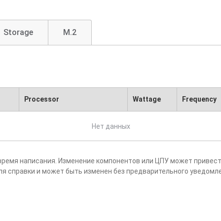
Storage
M.2
Processor
Wattage
Frequency
Нет данных
время написания. Изменение компонентов или ЦПУ может привест
ля справки и может быть изменен без предварительного уведомл