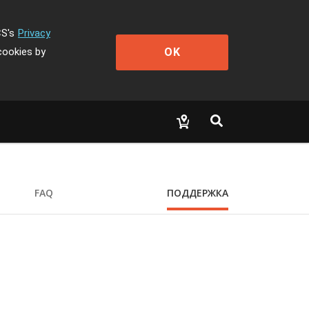
CS's
Privacy
OK
cookies by
FAQ
ПОДДЕРЖКА