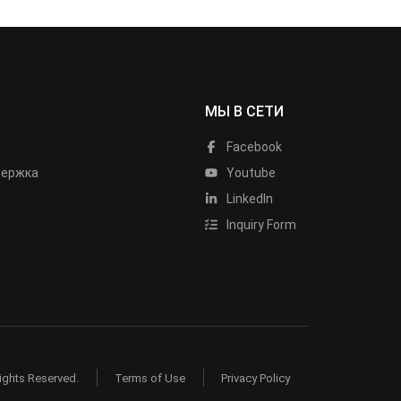
МЫ В СЕТИ
Facebook
держка
Youtube
LinkedIn
Inquiry Form
ights Reserved.
Terms of Use
Privacy Policy