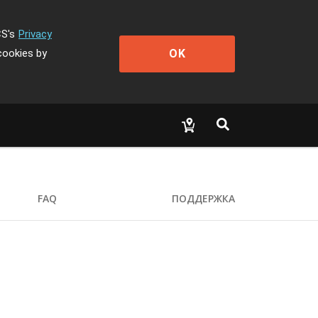
CS's
Privacy
OK
cookies by
FAQ
ПОДДЕРЖКА