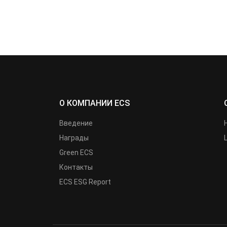
О КОМПАНИИ ECS
Введение
Награды
Green ECS
Контакты
ECS ESG Report