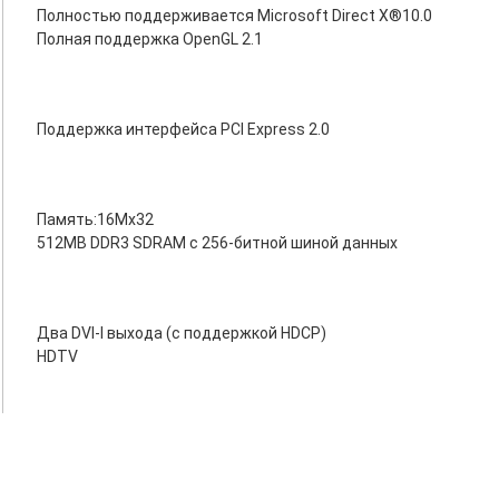
Полностью поддерживается Microsoft Direct X®10.0
Полная поддержка OpenGL 2.1
Поддержка интерфейса PCI Express 2.0
Память:16Mx32
512MB DDR3 SDRAM с 256-битной шиной данных
Два DVI-I выхода (с поддержкой HDCP)
HDTV