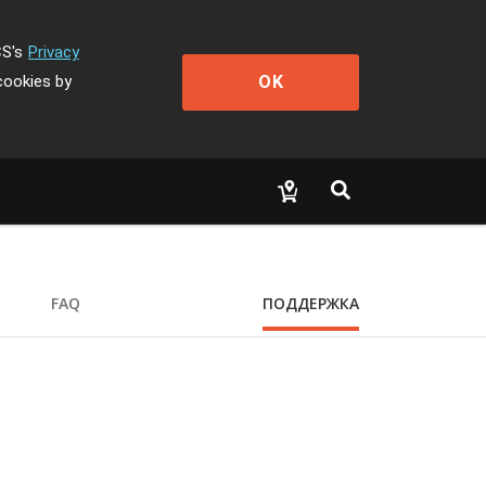
CS's
Privacy
OK
cookies by
FAQ
ПОДДЕРЖКА