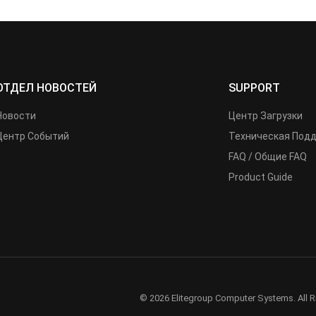
ОТДЕЛ НОВОСТЕЙ
SUPPORT
Новости
Центр Загрузки
Центр Событий
Техническая Под
FAQ / Общие FAQ
Product Guide
© 2026 Elitegroup Computer Systems. All R