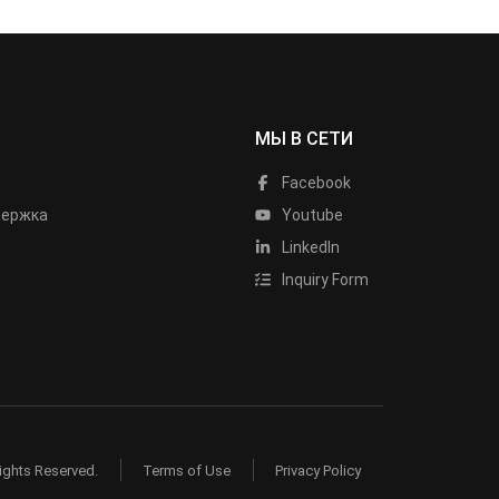
МЫ В СЕТИ
Facebook
держка
Youtube
LinkedIn
Inquiry Form
ights Reserved.
Terms of Use
Privacy Policy