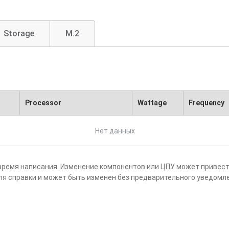
Storage
M.2
Processor
Wattage
Frequency
Нет данных
время написания. Изменение компонентов или ЦПУ может привест
ля справки и может быть изменен без предварительного уведомл