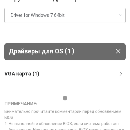
(
)
Драйверы для ОS
1
VGA карта
(
1
)
ПРИМЕЧАНИЕ:
Внимательно прочитайте комментарии перед обновлением
BIOS.
Не выполняйте обновление BIOS, если система работает
безупречно. Неудачная перезапись BIOS может привести к