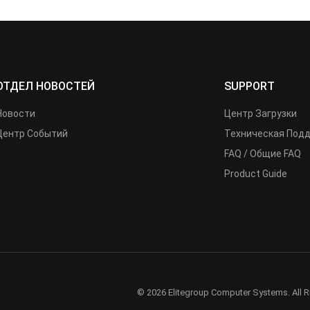
ОТДЕЛ НОВОСТЕЙ
SUPPORT
Новости
Центр Загрузки
Центр Событий
Техническая Под
FAQ / Общие FAQ
Product Guide
© 2026 Elitegroup Computer Systems. All R