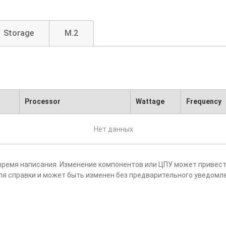
Storage
M.2
Processor
Wattage
Frequency
Нет данных
время написания. Изменение компонентов или ЦПУ может привест
ля справки и может быть изменен без предварительного уведомл