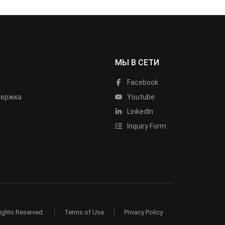
МЫ В СЕТИ
Facebook
держка
Youtube
LinkedIn
Inquiry Form
ights Reserved.
Terms of Use
Privacy Policy