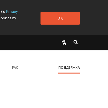
CS's
Privacy
OK
cookies by
FAQ
ПОДДЕРЖКА