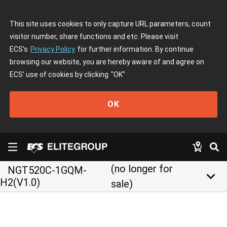
This site uses cookies to only capture URL parameters, count
visitor number, share functions and etc. Please visit
ECS's
Privacy Policy
for further information. By continue
browsing our website, you are hereby aware of and agree on
ECS' use of cookies by clicking
"OK"
OK
(no longer for
NGT520C-1GQM-
keyboard_arrow_down
H2(V1.0)
sale)