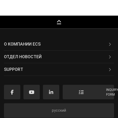
keyboard_capslock
О КОМПАНИИ ECS
ОТДЕЛ НОВОСТЕЙ
SUPPORT
INQUIR
FORM
русский