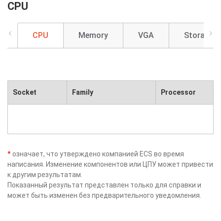
CPU
CPU
Memory
VGA
Storage
Socket
Family
Processor
*
означает, что утверждено компанией ECS во время
написания. Изменение компонентов или ЦПУ может привести
к другим результатам.
Показанный результат представлен только для справки и
может быть изменен без предварительного уведомления.