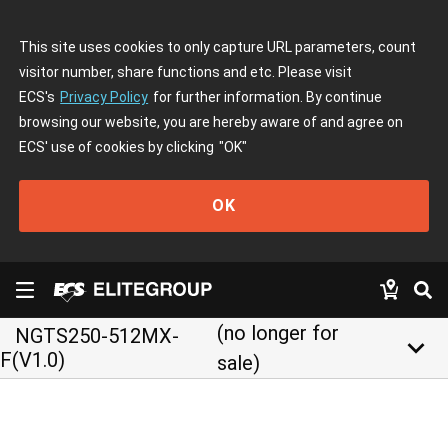
This site uses cookies to only capture URL parameters, count
visitor number, share functions and etc. Please visit
ECS's
Privacy Policy
for further information. By continue
browsing our website, you are hereby aware of and agree on
ECS' use of cookies by clicking
"OK"
OK
(no longer for
NGTS250-512MX-
keyboard_arrow_down
F(V1.0)
sale)