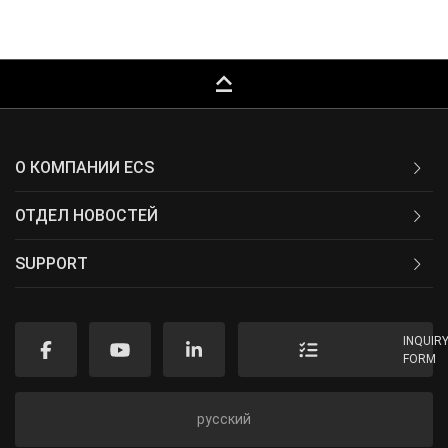
keyboard_capslock
О КОМПАНИИ ECS
ОТДЕЛ НОВОСТЕЙ
SUPPORT
INQUIR
FORM
русский