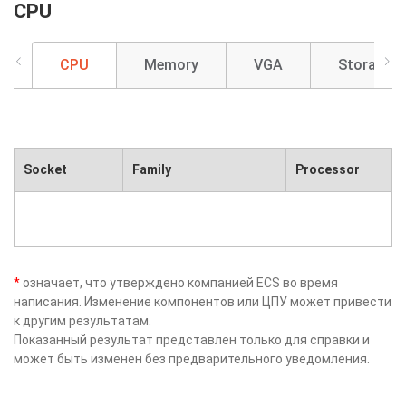
CPU
CPU
Memory
VGA
Storage
Socket
Family
Processor
*
означает, что утверждено компанией ECS во время
написания. Изменение компонентов или ЦПУ может привести
к другим результатам.
Показанный результат представлен только для справки и
может быть изменен без предварительного уведомления.