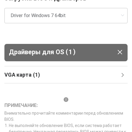
(
)
Драйверы для ОS
1
VGA карта
(
1
)
ПРИМЕЧАНИЕ:
Внимательно прочитайте комментарии перед обновлением
BIOS.
Не выполняйте обновление BIOS, если система работает
безупречно. Неудачная перезапись BIOS может привести к