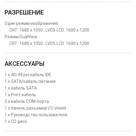
РАЗРЕШЕНИЕ
Один режим изображения:
CRT: 1680 x 1050 ; LVDS LCD: 1600 x 1200
Режим DualView
CRT: 1680 x 1050 ; LVDS LCD: 1600 x 1200
АКСЕССУАРЫ
1 x 40/44 pin кабель IDE
1 x SATA/кабель питания
1 x кабель SATA
1 x Print-кабель
2 x кабель COM-порта
1 x панель разъемов I/O shield
1 x Руководство пользователя
1 x CD диск