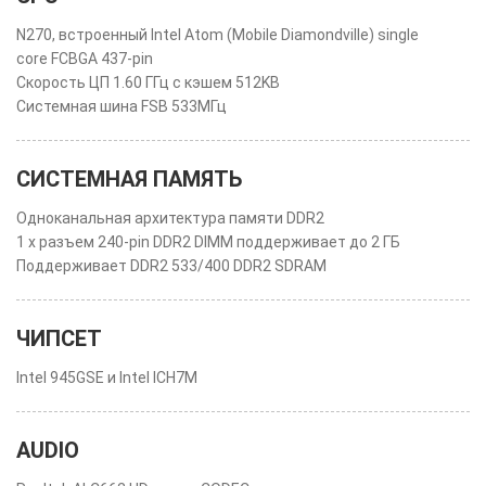
N270, встроенный Intel Atom (Mobile Diamondville) single
core FCBGA 437-pin
Скорость ЦП 1.60 ГГц с кэшем 512KB
Системная шина FSB 533МГц
СИСТЕМНАЯ ПАМЯТЬ
Одноканальная архитектура памяти DDR2
1 x разъем 240-pin DDR2 DIMM поддерживает до 2 ГБ
Поддерживает DDR2 533/400 DDR2 SDRAM
ЧИПСЕТ
Intel 945GSE и Intel ICH7M
AUDIO