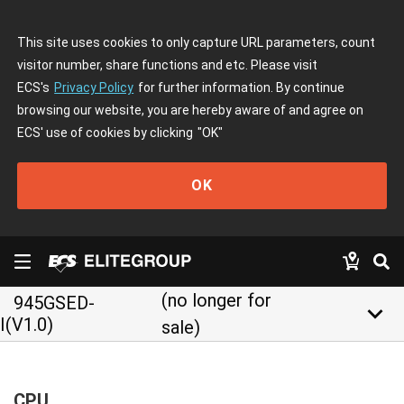
This site uses cookies to only capture URL parameters, count
visitor number, share functions and etc. Please visit
ECS's
Privacy Policy
for further information. By continue
browsing our website, you are hereby aware of and agree on
ECS' use of cookies by clicking
"OK"
OK
(no longer for
945GSED-
keyboard_arrow_down
I(V1.0)
sale)
CPU