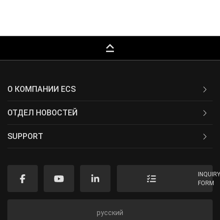
keyboard_capslock
О КОМПАНИИ ECS
ОТДЕЛ НОВОСТЕЙ
SUPPORT
INQUIR
FORM
русский