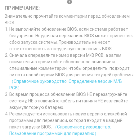
ПРИМЕЧАНИЕ:
Внимательно прочитайте комментарии перед обновлением
BIOS.
Не выполняйте обновление BIOS, если система работает
безупречно. Неудачная перезапись BIOS может привести к
сбою запуска системы. Производитель не несет
ответственность за неудачную перезапись BIOS.
Сначала опеределите номер версии M/B PCB, а затем
внимательно прочитайте обновленное описание и
специальные комментарии, чтобы определить, подходит
ли патч новой версии BIOS для решения текущей проблемы.
（Справочное руководство: Определение версии M/B
PCB）
Во время процесса обновления BIOS НЕ перезагружайте
систему, НЕ отключайте кабель питания и НЕ извлекайте
аккумуляторную батарею.
Рекомендуется использовать новую версию служебной
программы для перезаписи, которая входит в каждый
пакет загрузки BIOS.
（Справочное руководство:
Позьзование программой для перезапис）