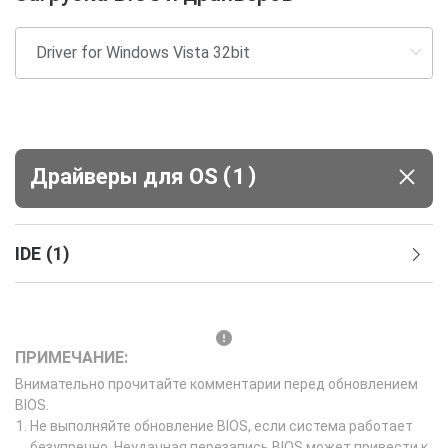
(
)
Драйверы для ОS
1
IDE
(
1
)
ПРИМЕЧАНИЕ:
Внимательно прочитайте комментарии перед обновлением
BIOS.
Не выполняйте обновление BIOS, если система работает
безупречно. Неудачная перезапись BIOS может привести к