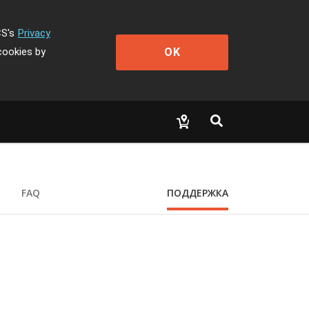
CS's
Privacy
OK
cookies by
FAQ
ПОДДЕРЖКА