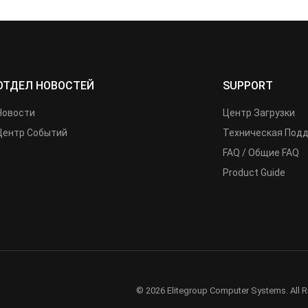
ОТДЕЛ НОВОСТЕЙ
SUPPORT
Новости
Центр Загрузки
Центр Событий
Техническая Под
FAQ / Общие FAQ
Product Guide
© 2026 Elitegroup Computer Systems. All R