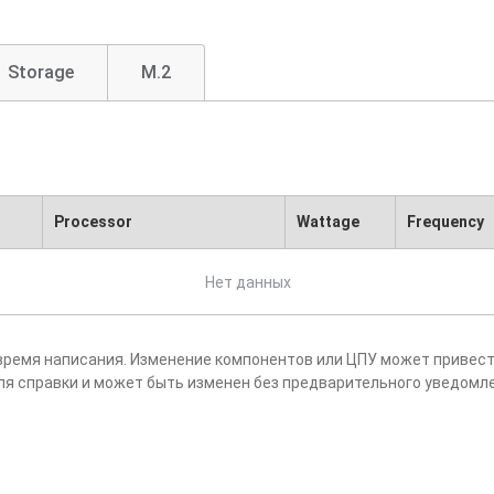
Storage
M.2
Processor
Wattage
Frequency
Нет данных
время написания. Изменение компонентов или ЦПУ может привест
ля справки и может быть изменен без предварительного уведомл