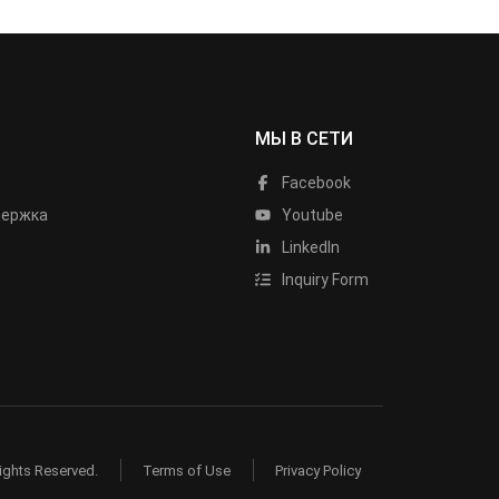
МЫ В СЕТИ
Facebook
держка
Youtube
LinkedIn
Inquiry Form
ights Reserved.
Terms of Use
Privacy Policy