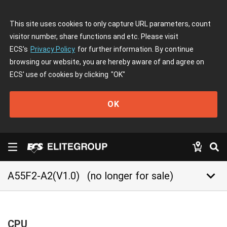
This site uses cookies to only capture URL parameters, count
visitor number, share functions and etc. Please visit
ECS's
Privacy Policy
for further information. By continue
browsing our website, you are hereby aware of and agree on
ECS' use of cookies by clicking
"OK"
OK
keyboard_arrow_down
A55F2-A2(V1.0)
(no longer for sale)
CPU