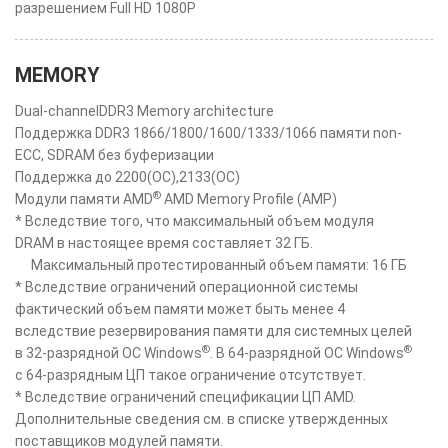
разрешением Full HD 1080P
MEMORY
Dual-channelDDR3 Memory architecture
Поддержка DDR3 1866/1800/1600/1333/1066 памяти non-
ECC, SDRAM без буферизации
Поддержка до 2200(OC),2133(OC)
®
Модули памяти AMD
AMD Memory Profile (AMP)
* Вследствие того, что максимальный объем модуля
DRAM в настоящее время составляет 32 ГБ.
Максимальный протестированный объем памяти: 16 ГБ
* Вследствие ограничений операционной системы
фактический объем памяти может быть менее 4
вследствие резервирования памяти для системных целей
®
®
в 32-разрядной ОС Windows
. В 64-разрядной ОС Windows
с 64-разрядным ЦП такое ограничение отсутствует.
* Вследствие ограничений спецификации ЦП AMD.
Дополнительные сведения см. в списке утвержденных
поставщиков модулей памяти.