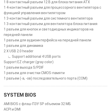
1 8-контактный разъем 12 В для блока питания ATX
1 4-контактный разъем для процессорного вентилятора с
функцией управления вентилятором
1 3-контактный разъем для системного вентилятора
1 3-контактный разъем для вентилятора блока питания
1 разъем для кнопок и светодиодных индикаторов на
передней панели
1 разъем для аудиоинтерфейса на передней панели
1 разъем для динамика
2 X USB 2.0 header
∟ Support additional 4 USB ports
Support EZ charger (gray color)
1 разъем выхода S/PDIF
1 разъем для очистки CMOS-памяти
1 разъем (-а, -ов) последовательного порта (COM)
SYSTEM BIOS
AMI BIOS с флэш-ПЗУ SP объемом 32 МБ
ACPI и DMI