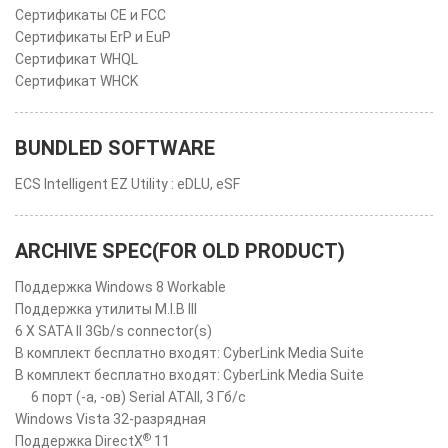
Сертификаты CE и FCC
Сертификаты ErP и EuP
Сертификат WHQL
Сертификат WHCK
BUNDLED SOFTWARE
ECS Intelligent EZ Utility : eDLU, eSF
ARCHIVE SPEC(FOR OLD PRODUCT)
Поддержка Windows 8 Workable
Поддержка утилиты M.I.B III
6 X SATA II 3Gb/s connector(s)
В комплект бесплатно входят: CyberLink Media Suite
В комплект бесплатно входят: CyberLink Media Suite
6 порт (-а, -ов) Serial ATAII, 3 Гб/с
Windows Vista 32-разрядная
®
Поддержка DirectX
11