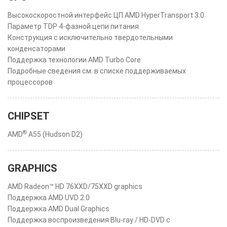
Высокоскоростной интерфейс ЦП AMD HyperTransport 3.0
Параметр TDP 4-фазной цепи питания
Конструкция с исключительно твердотельными
конденсаторами
Поддержка технологии AMD Turbo Core
Подробные сведения см. в списке поддерживаемых
процессоров
CHIPSET
®
AMD
A55 (Hudson D2)
GRAPHICS
AMD Radeon™ HD 76XXD/75XXD graphics
Поддержка AMD UVD 2.0
Поддержка AMD Dual Graphics
Поддержка воспроизведения Blu-ray / HD-DVD с