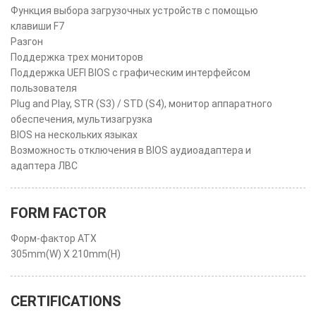
Функция выбора загрузочных устройств с помощью
клавиши F7
Разгон
Поддержка трех мониторов
Поддержка UEFI BIOS с графическим интерфейсом
пользователя
Plug and Play, STR (S3) / STD (S4), монитор аппаратного
обеспечения, мультизагрузка
BIOS на нескольких языках
Возможность отключения в BIOS аудиоадаптера и
адаптера ЛВС
FORM FACTOR
Форм-фактор ATX
305mm(W) X 210mm(H)
CERTIFICATIONS