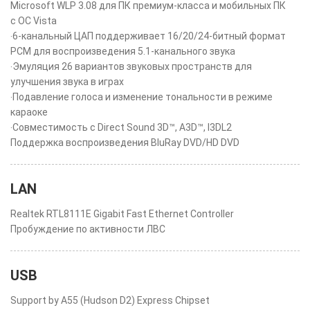
Microsoft WLP 3.08 для ПК премиум-класса и мобильных ПК
с ОС Vista
‧6-канальный ЦАП поддерживает 16/20/24-битный формат
PCM для воспроизведения 5.1-канального звука
‧Эмуляция 26 вариантов звуковых пространств для
улучшения звука в играх
‧Подавление голоса и изменение тональности в режиме
караоке
‧Совместимость с Direct Sound 3D™, A3D™, I3DL2
Поддержка воспроизведения BluRay DVD/HD DVD
LAN
Realtek RTL8111E Gigabit Fast Ethernet Controller
Пробуждение по активности ЛВС
USB
Support by A55 (Hudson D2) Express Chipset