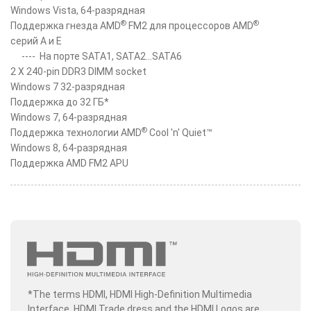
Windows Vista, 64-разрядная
®
®
Поддержка гнезда AMD
FM2 для процессоров AMD
серий A и E
----
На порте SATA1, SATA2...SATA6
2 X 240-pin DDR3 DIMM socket
Windows 7 32-разрядная
Поддержка до 32 ГБ*
Windows 7, 64-разрядная
®
Поддержка технологии AMD
Cool 'n' Quiet™
Windows 8, 64-разрядная
Поддержка AMD FM2 APU
*The terms HDMI, HDMI High-Definition Multimedia
Interface, HDMI Trade dress and the HDMI Logos are