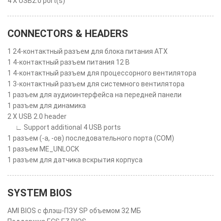
4 X USB2.0 port(s)
CONNECTORS & HEADERS
1 24-контактный разъем для блока питания ATX
1 4-контактный разъем питания 12 В
1 4-контактный разъем для процессорного вентилятора
1 3-контактный разъем для системного вентилятора
1 разъем для аудиоинтерфейса на передней панели
1 разъем для динамика
2 X USB 2.0 header
∟ Support additional 4 USB ports
1 разъем (-а, -ов) последовательного порта (COM)
1 разъем ME_UNLOCK
1 разъем для датчика вскрытия корпуса
SYSTEM BIOS
AMI BIOS с флэш-ПЗУ SP объемом 32 МБ