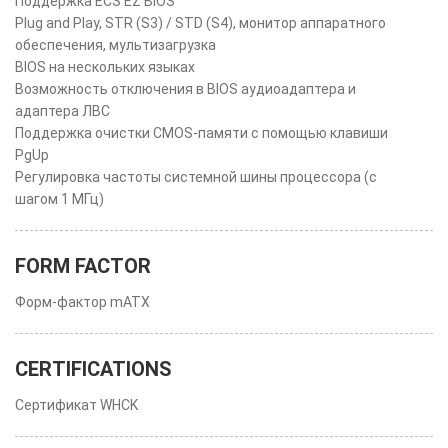
Поддержка ECS EZ BIOS
Plug and Play, STR (S3) / STD (S4), монитор аппаратного
обеспечения, мультизагрузка
BIOS на нескольких языках
Возможность отключения в BIOS аудиоадаптера и
адаптера ЛВС
Поддержка очистки CMOS-памяти с помощью клавиши
PgUp
Регулировка частоты системной шины процессора (с
шагом 1 МГц)
FORM FACTOR
Форм-фактор mATX
CERTIFICATIONS
Сертификат WHCK