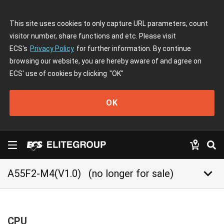
This site uses cookies to only capture URL parameters, count
visitor number, share functions and etc. Please visit
ECS's
Privacy Policy
for further information. By continue
browsing our website, you are hereby aware of and agree on
ECS' use of cookies by clicking
"OK"
OK
keyboard_arrow_down
A55F2-M4(V1.0)
(no longer for sale)
CPU