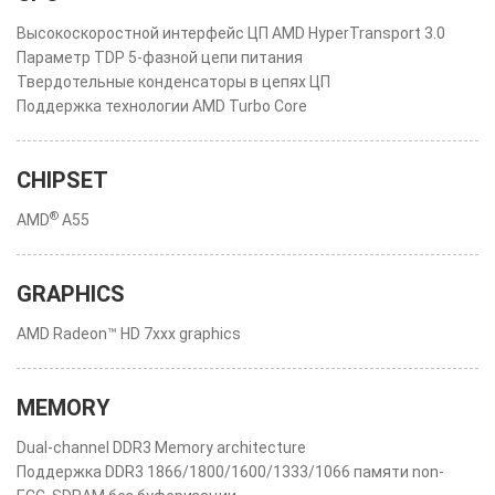
Высокоскоростной интерфейс ЦП AMD HyperTransport 3.0
Параметр TDP 5-фазной цепи питания
Твердотельные конденсаторы в цепях ЦП
Поддержка технологии AMD Turbo Core
CHIPSET
®
AMD
A55
GRAPHICS
AMD Radeon™ HD 7xxx graphics
MEMORY
Dual-channel DDR3 Memory architecture
Поддержка DDR3 1866/1800/1600/1333/1066 памяти non-