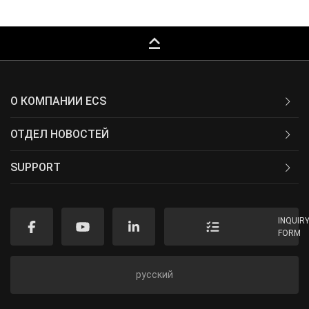
keyboard_capslock
О КОМПАНИИ ECS
ОТДЕЛ НОВОСТЕЙ
SUPPORT
INQUIR
FORM
русский