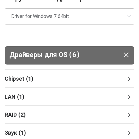
(
)
Драйверы для ОS
6
Chipset
(
1
)
LAN
(
1
)
RAID
(
2
)
Звук
(
1
)