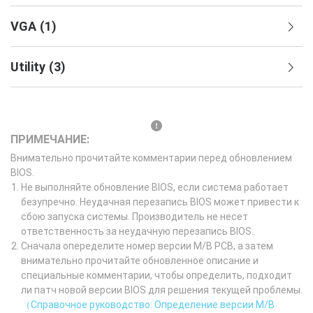
VGA
(
1
)
Utility
(
3
)
ПРИМЕЧАНИЕ:
Внимательно прочитайте комментарии перед обновлением
BIOS.
Не выполняйте обновление BIOS, если система работает
безупречно. Неудачная перезапись BIOS может привести к
сбою запуска системы. Производитель не несет
ответственность за неудачную перезапись BIOS.
Сначала опеределите номер версии M/B PCB, а затем
внимательно прочитайте обновленное описание и
специальные комментарии, чтобы определить, подходит
ли патч новой версии BIOS для решения текущей проблемы.
（Справочное руководство: Определение версии M/B