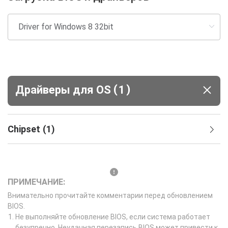
(
)
Драйверы для ОS
1
Chipset
(
1
)
ПРИМЕЧАНИЕ:
Внимательно прочитайте комментарии перед обновлением
BIOS.
Не выполняйте обновление BIOS, если система работает
безупречно. Неудачная перезапись BIOS может привести к