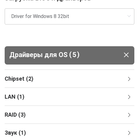
(
)
Драйверы для ОS
5
Chipset
(
2
)
LAN
(
1
)
RAID
(
3
)
Звук
(
1
)