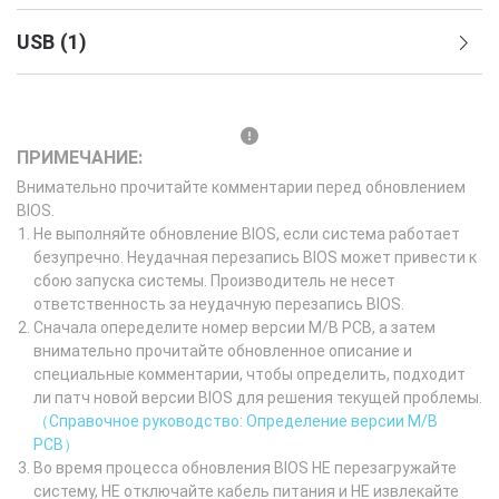
USB
(
1
)
ПРИМЕЧАНИЕ:
Внимательно прочитайте комментарии перед обновлением
BIOS.
Не выполняйте обновление BIOS, если система работает
безупречно. Неудачная перезапись BIOS может привести к
сбою запуска системы. Производитель не несет
ответственность за неудачную перезапись BIOS.
Сначала опеределите номер версии M/B PCB, а затем
внимательно прочитайте обновленное описание и
специальные комментарии, чтобы определить, подходит
ли патч новой версии BIOS для решения текущей проблемы.
（Справочное руководство: Определение версии M/B
PCB）
Во время процесса обновления BIOS НЕ перезагружайте
систему, НЕ отключайте кабель питания и НЕ извлекайте