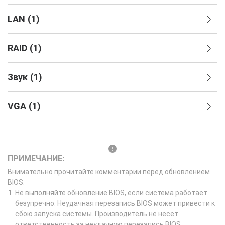
LAN
(
1
)
RAID
(
1
)
Звук
(
1
)
VGA
(
1
)
ПРИМЕЧАНИЕ:
Внимательно прочитайте комментарии перед обновлением
BIOS.
Не выполняйте обновление BIOS, если система работает
безупречно. Неудачная перезапись BIOS может привести к
сбою запуска системы. Производитель не несет
ответственность за неудачную перезапись BIOS.