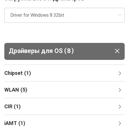
(
)
Драйверы для ОS
8
Chipset
(
1
)
WLAN
(
5
)
CIR
(
1
)
iAMT
(
1
)