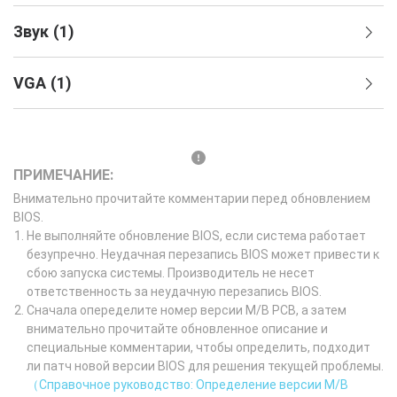
Звук
(
1
)
VGA
(
1
)
ПРИМЕЧАНИЕ:
Внимательно прочитайте комментарии перед обновлением
BIOS.
Не выполняйте обновление BIOS, если система работает
безупречно. Неудачная перезапись BIOS может привести к
сбою запуска системы. Производитель не несет
ответственность за неудачную перезапись BIOS.
Сначала опеределите номер версии M/B PCB, а затем
внимательно прочитайте обновленное описание и
специальные комментарии, чтобы определить, подходит
ли патч новой версии BIOS для решения текущей проблемы.
（Справочное руководство: Определение версии M/B