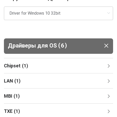
(
)
Драйверы для ОS
6
Chipset
(
1
)
LAN
(
1
)
MBI
(
1
)
TXE
(
1
)