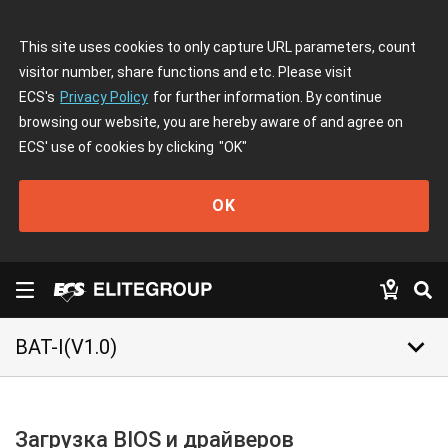
This site uses cookies to only capture URL parameters, count
visitor number, share functions and etc. Please visit
ECS's
Privacy Policy
for further information. By continue
browsing our website, you are hereby aware of and agree on
ECS' use of cookies by clicking
"OK"
OK
keyboard_arrow_down
BAT-I(V1.0)
Загрузка BIOS и драйверов