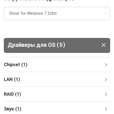
(
)
Драйверы для ОS
5
Chipset
(
1
)
LAN
(
1
)
RAID
(
1
)
Звук
(
1
)