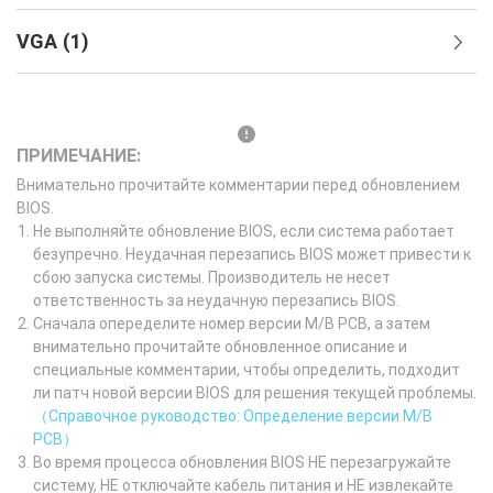
VGA
(
1
)
ПРИМЕЧАНИЕ:
Внимательно прочитайте комментарии перед обновлением
BIOS.
Не выполняйте обновление BIOS, если система работает
безупречно. Неудачная перезапись BIOS может привести к
сбою запуска системы. Производитель не несет
ответственность за неудачную перезапись BIOS.
Сначала опеределите номер версии M/B PCB, а затем
внимательно прочитайте обновленное описание и
специальные комментарии, чтобы определить, подходит
ли патч новой версии BIOS для решения текущей проблемы.
（Справочное руководство: Определение версии M/B
PCB）
Во время процесса обновления BIOS НЕ перезагружайте
систему, НЕ отключайте кабель питания и НЕ извлекайте