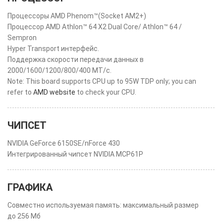
Процессоры AMD Phenom™(Socket AM2+)
Процессор AMD Athlon™ 64 X2 Dual Core/ Athlon™ 64 /
Sempron
Hyper Transport интерфейс.
Поддержка скорости передачи данных в
2000/1600/1200/800/400 МТ/с.
Note: This board supports CPU up to 95W TDP only; you can
refer to
AMD website
to check your CPU.
ЧИПСЕТ
NVIDIA GeForce 6150SE/nForce 430
Интегрированный чипсет NVIDIA MCP61P
ГРАФИКА
Совместно используемая память: максимальный размер
до 256 Мб