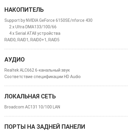
НАКОПИТЕЛЬ
Support by NVIDIA GeForce 6150SE/nforce 430
2 x Ultra DMA133/100/66
4 x Serial ATAII устройства
RAID0, RAID1, RAID0+1, RAID5
АУДИО
Realtek ALC662 6-канальный звук
Соответствие спецификации HD Audio
ЛОКАЛЬНАЯ СЕТЬ
Broadcom AC131 10/100 LAN
ПОРТЫ НА ЗАДНЕЙ ПАНЕЛИ