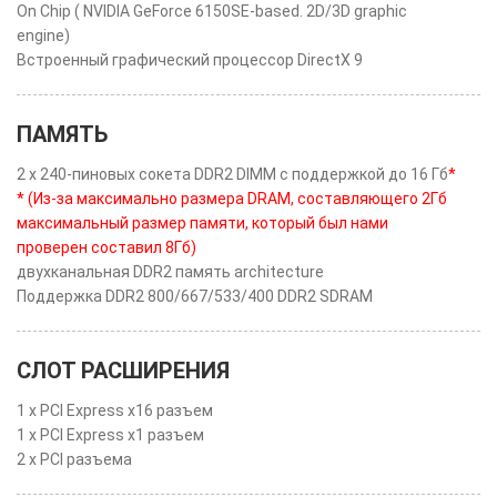
On Chip ( NVIDIA GeForce 6150SE-based. 2D/3D graphic
engine)
Встроенный графический процессор DirectX 9
ПАМЯТЬ
2 x 240-пиновых сокета DDR2 DIMM с поддержкой до 16 Гб
*
* (Из-за максимально размера DRAM, составляющего 2Гб
максимальный размер памяти, который был нами
проверен составил 8Гб)
двухканальная DDR2 память architecture
Поддержка DDR2 800/667/533/400 DDR2 SDRAM
СЛОТ РАСШИРЕНИЯ
1 x PCI Express x16 разъем
1 x PCI Express x1 разъем
2 x PCI разъема