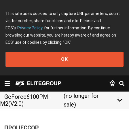
This site uses cookies to only capture URL parameters, count
visitor number, share functions and etc. Please visit
ECS's
Privacy Policy
for further information. By continue
browsing our website, you are hereby aware of and agree on
ECS' use of cookies by clicking
"OK"
OK
(no longer for
GeForce6100PM-
keyboard_arrow_down
M2(V2.0)
sale)
ПРОЦЕССОР