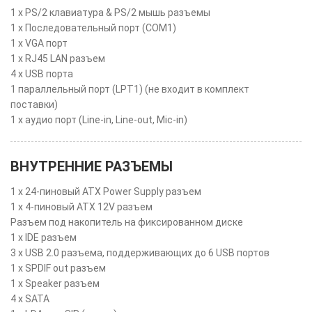
1 x PS/2 клавиатура & PS/2 мышь разъемы
1 x Последовательный порт (COM1)
1 x VGA порт
1 x RJ45 LAN разъем
4 x USB порта
1 параллельный порт (LPT1) (не входит в комплект
поставки)
1 x аудио порт (Line-in, Line-out, Mic-in)
ВНУТРЕННИЕ РАЗЪЕМЫ
1 x 24-пиновый ATX Power Supply разъем
1 x 4-пиновый ATX 12V разъем
Разъем под накопитель на фиксированном диске
1 x IDE разъем
3 x USB 2.0 разъема, поддерживающих до 6 USB портов
1 x SPDIF out разъем
1 x Speaker разъем
4 x SATA