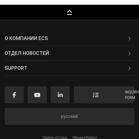
keyboard_capslock
О КОМПАНИИ ECS
ОТДЕЛ НОВОСТЕЙ
SUPPORT
INQUIR
FORM
русский
Terms of Use
Privacy Policy