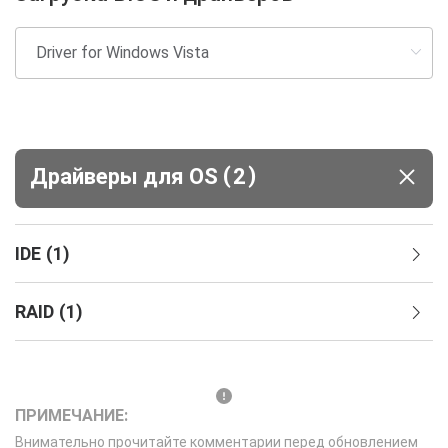
(
)
Драйверы для ОS
2
IDE
(
1
)
RAID
(
1
)
ПРИМЕЧАНИЕ:
Внимательно прочитайте комментарии перед обновлением