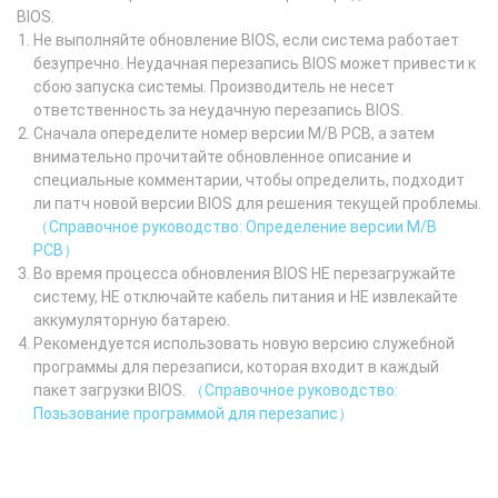
BIOS.
Не выполняйте обновление BIOS, если система работает
безупречно. Неудачная перезапись BIOS может привести к
сбою запуска системы. Производитель не несет
ответственность за неудачную перезапись BIOS.
Сначала опеределите номер версии M/B PCB, а затем
внимательно прочитайте обновленное описание и
специальные комментарии, чтобы определить, подходит
ли патч новой версии BIOS для решения текущей проблемы.
（Справочное руководство: Определение версии M/B
PCB）
Во время процесса обновления BIOS НЕ перезагружайте
систему, НЕ отключайте кабель питания и НЕ извлекайте
аккумуляторную батарею.
Рекомендуется использовать новую версию служебной
программы для перезаписи, которая входит в каждый
пакет загрузки BIOS.
（Справочное руководство:
Позьзование программой для перезапис）