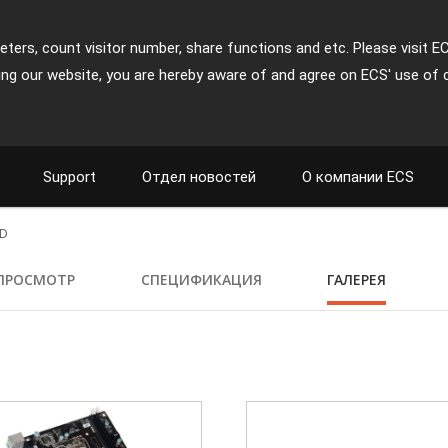
ters, count visitor number, share functions and etc. Please visit E
ing our website, you are hereby aware of and agree on ECS' use of 
Support
Отдел новостей
О компании ECS
2D
ПРОСМОТР
СПЕЦИФИКАЦИЯ
ГАЛЕРЕЯ