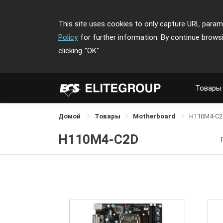
This site uses cookies to only capture URL parame
Policy
for further information. By continue brows
clicking
"OK"
Товары
Домой
Товары
Motherboard
H110M4-C
H110M4-C2D