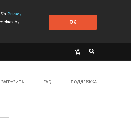
CS's
Privacy
OK
cookies by
ЗАГРУЗИТЬ
FAQ
ПОДДЕРЖКА