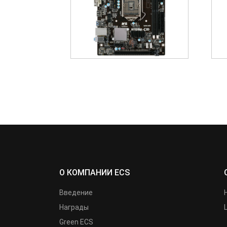
О КОМПАНИИ ECS
Введение
Награды
Green ECS