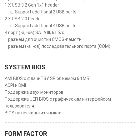
1 X USB 3.2 Gen 1x1 header
∟ Support additional 2 USB ports
2 X USB 2.0 header
∟ Support additional 4 USB ports
4 порт (-а, -ов) SATA III, 6 Гб/с
1 разъем для очистки CMOS-памяти
1 разъем (-а, -ов) последовательного порта (COM)
SYSTEM BIOS
AMI BIOS с флэш-ПЗУ SP объемом 64 МБ
ACPI и DMI
Поддержка двух мониторов
Поддержка UEFI BIOS с графическим интерфейсом
пользователя
BIOS на нескольких языках
FORM FACTOR