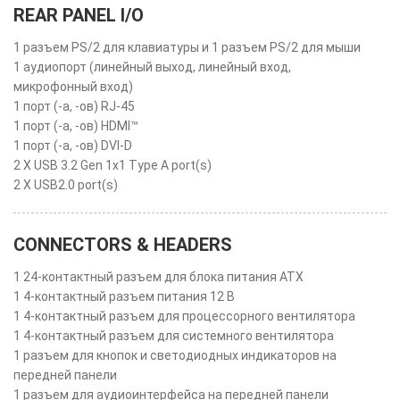
REAR PANEL I/O
1 разъем PS/2 для клавиатуры и 1 разъем PS/2 для мыши
1 аудиопорт (линейный выход, линейный вход,
микрофонный вход)
1 порт (-а, -ов) RJ-45
1 порт (-а, -ов) HDMI™
1 порт (-а, -ов) DVI-D
2 X USB 3.2 Gen 1x1 Type A port(s)
2 X USB2.0 port(s)
CONNECTORS & HEADERS
1 24-контактный разъем для блока питания ATX
1 4-контактный разъем питания 12 В
1 4-контактный разъем для процессорного вентилятора
1 4-контактный разъем для системного вентилятора
1 разъем для кнопок и светодиодных индикаторов на
передней панели
1 разъем для аудиоинтерфейса на передней панели