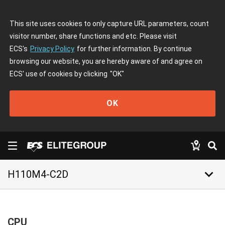
This site uses cookies to only capture URL parameters, count
visitor number, share functions and etc. Please visit
ECS's
Privacy Policy
for further information. By continue
browsing our website, you are hereby aware of and agree on
ECS' use of cookies by clicking
"OK"
OK
keyboard_arrow_down
H110M4-C2D
CPU