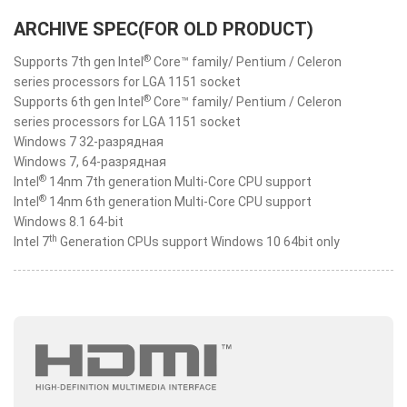
ARCHIVE SPEC(FOR OLD PRODUCT)
®
Supports 7th gen Intel
Core™ family/ Pentium / Celeron
series processors for LGA 1151 socket
®
Supports 6th gen Intel
Core™ family/ Pentium / Celeron
series processors for LGA 1151 socket
Windows 7 32-разрядная
Windows 7, 64-разрядная
®
Intel
14nm 7th generation Multi-Core CPU support
®
Intel
14nm 6th generation Multi-Core CPU support
Windows 8.1 64-bit
th
Intel 7
Generation CPUs support Windows 10 64bit only