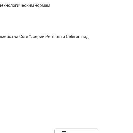
м технологическим нормам
мейства Core™, серий Pentium и Celeron под