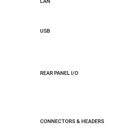
LAN
USB
REAR PANEL I/O
CONNECTORS & HEADERS