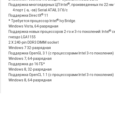
®
Поддержка многоядерных ЦП Intel
, произведенных по 22 н
4 порт (-а, -ов) Serial ATAII, 3 Гб/с
®
Поддержка DirectX
11
®
* Требуется процессор Intel
Ivy Bridge.
Windows Vista, 64-разрядная
®
Поддержка новых процессоров 2-го и 3-го поколений: Intel
се
гнездо LGA1155
2 X 240-pin DDR3 DIMM socket
Windows 7 32-разрядная
Поддержка OpenGL 3.1 (с процессорами Intel 3-го поколения)
Windows 7, 64-разрядная
Поддержка до 16 ГБ*
Windows 8, 32-разрядная
Поддержка OpenCL 1.1 (с процессорами Intel 3-го поколения)
Windows 8, 64-разрядная