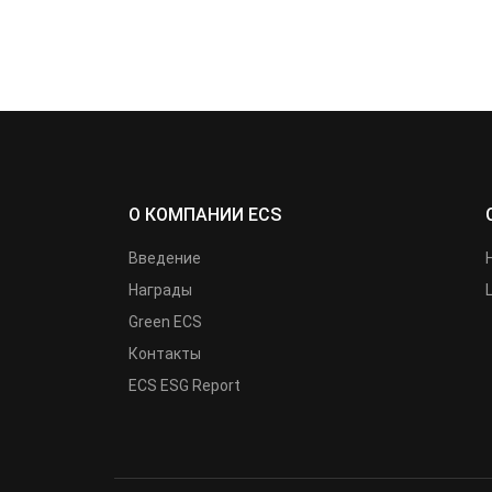
О КОМПАНИИ ECS
Введение
Награды
Green ECS
Контакты
ECS ESG Report