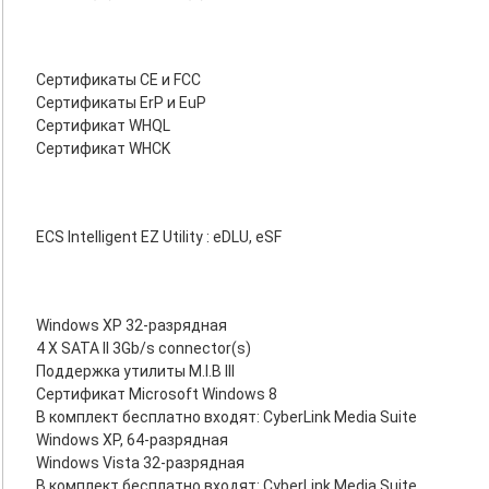
Сертификаты CE и FCC
Сертификаты ErP и EuP
Сертификат WHQL
Сертификат WHCK
ECS Intelligent EZ Utility : eDLU, eSF
Windows XP 32-разрядная
4 X SATA II 3Gb/s connector(s)
Поддержка утилиты M.I.B III
Сертификат Microsoft Windows 8
В комплект бесплатно входят: CyberLink Media Suite
Windows XP, 64-разрядная
Windows Vista 32-разрядная
В комплект бесплатно входят: CyberLink Media Suite