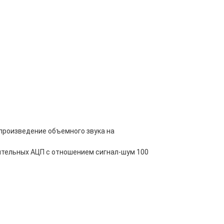
произведение объемного звука на
дительных АЦП с отношением сигнал-шум 100