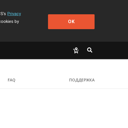
CS's
Privacy
OK
cookies by
FAQ
ПОДДЕРЖКА