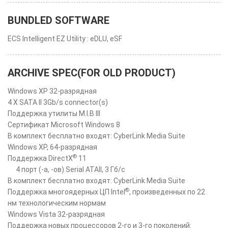
BUNDLED SOFTWARE
ECS Intelligent EZ Utility : eDLU, eSF
ARCHIVE SPEC(FOR OLD PRODUCT)
Windows XP 32-разрядная
4 X SATA II 3Gb/s connector(s)
Поддержка утилиты M.I.B III
Сертификат Microsoft Windows 8
В комплект бесплатно входят: CyberLink Media Suite
Windows XP, 64-разрядная
®
Поддержка DirectX
11
4 порт (-а, -ов) Serial ATAII, 3 Гб/с
В комплект бесплатно входят: CyberLink Media Suite
®
Поддержка многоядерных ЦП Intel
, произведенных по 22
нм технологическим нормам
Windows Vista 32-разрядная
Поддержка новых процессоров 2-го и 3-го поколений: