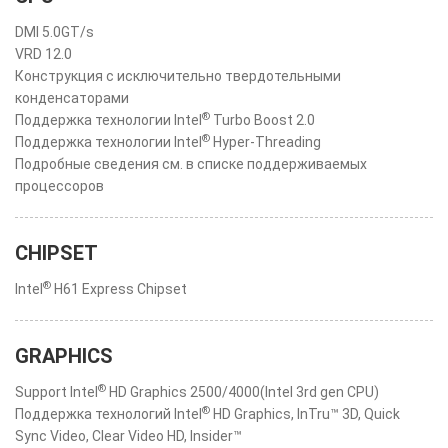
DMI 5.0GT/s
VRD 12.0
Конструкция с исключительно твердотельными
конденсаторами
®
Поддержка технологии Intel
Turbo Boost 2.0
®
Поддержка технологии Intel
Hyper-Threading
Подробные сведения см. в списке поддерживаемых
процессоров
CHIPSET
®
Intel
H61 Express Chipset
GRAPHICS
®
Support Intel
HD Graphics 2500/4000(Intel 3rd gen CPU)
®
Поддержка технологий Intel
HD Graphics, InTru™ 3D, Quick
Sync Video, Clear Video HD, Insider™