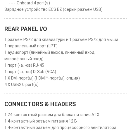
----
Onboard 4 port(s)
Зарядное устройство ECS EZ (серый разъем USB)
REAR PANEL I/O
1 разъем PS/2 для клавиатуры и 1 разъем PS/2 для мыши
1 параллельный порт (LPT)
1 аудиопорт (линейный выход, линейный вход,
микрофонный вход)
1 порт (-а, -ов) RJ-45
1 порт (-а, -ов) D-Sub (VGA)
1 X DVI-порт(ы) (HDMI™-порт(ы), опция)
4 X USB2.0 port(s)
CONNECTORS & HEADERS
1 24-контактный разъем для блока питания ATX
1 4-контактный разъем питания 12 В
1 4-контактный разъем для процессорного вентилятора