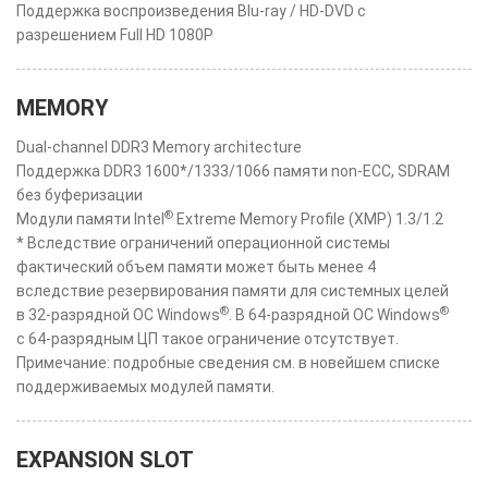
Поддержка воспроизведения Blu-ray / HD-DVD с
разрешением Full HD 1080P
MEMORY
Dual-channel DDR3 Memory architecture
Поддержка DDR3 1600*/1333/1066 памяти non-ECC, SDRAM
без буферизации
®
Модули памяти Intel
Extreme Memory Profile (XMP) 1.3/1.2
* Вследствие ограничений операционной системы
фактический объем памяти может быть менее 4
вследствие резервирования памяти для системных целей
®
®
в 32-разрядной ОС Windows
. В 64-разрядной ОС Windows
с 64-разрядным ЦП такое ограничение отсутствует.
Примечание: подробные сведения см. в новейшем списке
поддерживаемых модулей памяти.
EXPANSION SLOT