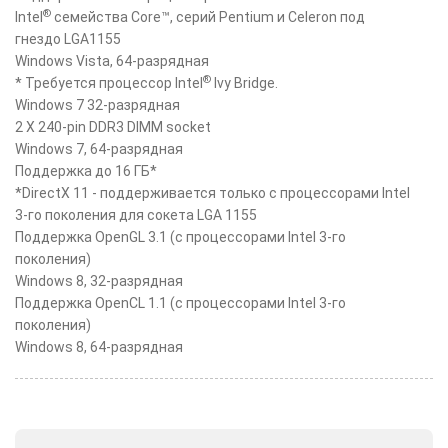
®
Intel
семейства Core™, серий Pentium и Celeron под
гнездо LGA1155
Windows Vista, 64-разрядная
®
* Требуется процессор Intel
Ivy Bridge.
Windows 7 32-разрядная
2 X 240-pin DDR3 DIMM socket
Windows 7, 64-разрядная
Поддержка до 16 ГБ*
*DirectX 11 - поддерживается только с процессорами Intel
3-го поколения для сокета LGA 1155
Поддержка OpenGL 3.1 (с процессорами Intel 3-го
поколения)
Windows 8, 32-разрядная
Поддержка OpenCL 1.1 (с процессорами Intel 3-го
поколения)
Windows 8, 64-разрядная