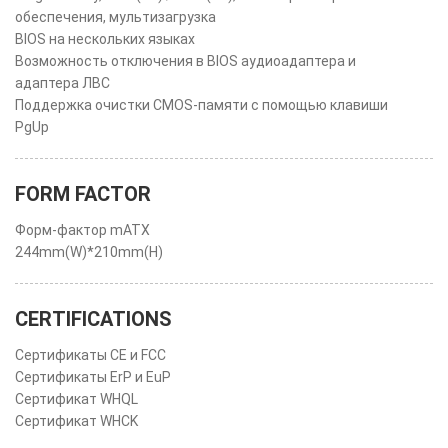
обеспечения, мультизагрузка
BIOS на нескольких языках
Возможность отключения в BIOS аудиоадаптера и
адаптера ЛВС
Поддержка очистки CMOS-памяти с помощью клавиши
PgUp
FORM FACTOR
Форм-фактор mATX
244mm(W)*210mm(H)
CERTIFICATIONS
Сертификаты CE и FCC
Сертификаты ErP и EuP
Сертификат WHQL
Сертификат WHCK