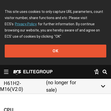
This site uses cookies to only capture URL parameters, count
visitor number, share functions and etc. Please visit
ECS's
Privacy Policy
for further information. By continue
browsing our website, you are hereby aware of and agree on
ECS' use of cookies by clicking
"OK"
OK
(no longer for
H61H2-
keyboard_arrow_down
M16(V2.0)
sale)
CPU