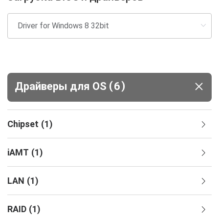
(
)
Драйверы для ОS
6
Chipset
(
1
)
iAMT
(
1
)
LAN
(
1
)
RAID
(
1
)