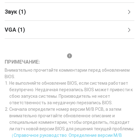
Звук
(
1
)
VGA
(
1
)
ПРИМЕЧАНИЕ:
Внимательно прочитайте комментарии перед обновлением
BIOS.
Не выполняйте обновление BIOS, если система работает
безупречно. Неудачная перезапись BIOS может привести к
сбою запуска системы. Производитель не несет
ответственность за неудачную перезапись BIOS.
Сначала опеределите номер версии M/B PCB, а затем
внимательно прочитайте обновленное описание и
специальные комментарии, чтобы определить, подходит
ли патч новой версии BIOS для решения текущей проблемы.
（Справочное руководство: Определение версии M/B