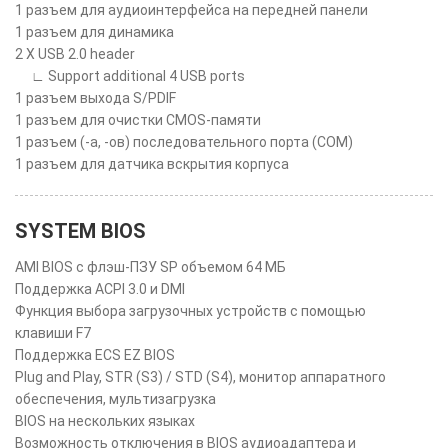
1 разъем для аудиоинтерфейса на передней панели
1 разъем для динамика
2 X USB 2.0 header
∟ Support additional 4 USB ports
1 разъем выхода S/PDIF
1 разъем для очистки CMOS-памяти
1 разъем (-а, -ов) последовательного порта (COM)
1 разъем для датчика вскрытия корпуса
SYSTEM BIOS
AMI BIOS с флэш-ПЗУ SP объемом 64 МБ
Поддержка ACPI 3.0 и DMI
Функция выбора загрузочных устройств с помощью
клавиши F7
Поддержка ECS EZ BIOS
Plug and Play, STR (S3) / STD (S4), монитор аппаратного
обеспечения, мультизагрузка
BIOS на нескольких языках
Возможность отключения в BIOS аудиоадаптера и