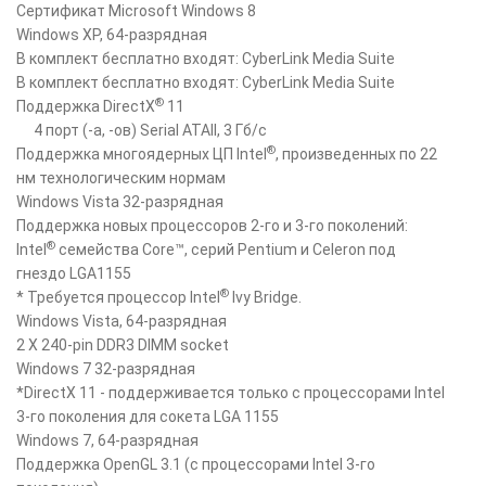
Сертификат Microsoft Windows 8
Windows XP, 64-разрядная
В комплект бесплатно входят: CyberLink Media Suite
В комплект бесплатно входят: CyberLink Media Suite
®
Поддержка DirectX
11
4 порт (-а, -ов) Serial ATAII, 3 Гб/с
®
Поддержка многоядерных ЦП Intel
, произведенных по 22
нм технологическим нормам
Windows Vista 32-разрядная
Поддержка новых процессоров 2-го и 3-го поколений:
®
Intel
семейства Core™, серий Pentium и Celeron под
гнездо LGA1155
®
* Требуется процессор Intel
Ivy Bridge.
Windows Vista, 64-разрядная
2 X 240-pin DDR3 DIMM socket
Windows 7 32-разрядная
*DirectX 11 - поддерживается только с процессорами Intel
3-го поколения для сокета LGA 1155
Windows 7, 64-разрядная
Поддержка OpenGL 3.1 (с процессорами Intel 3-го