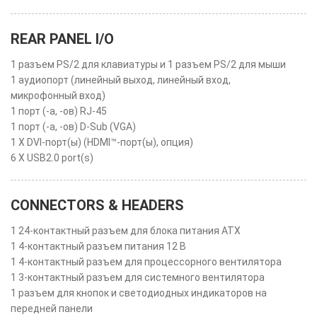
REAR PANEL I/O
1 разъем PS/2 для клавиатуры и 1 разъем PS/2 для мыши
1 аудиопорт (линейный выход, линейный вход,
микрофонный вход)
1 порт (-а, -ов) RJ-45
1 порт (-а, -ов) D-Sub (VGA)
1 X DVI-порт(ы) (HDMI™-порт(ы), опция)
6 X USB2.0 port(s)
CONNECTORS & HEADERS
1 24-контактный разъем для блока питания ATX
1 4-контактный разъем питания 12 В
1 4-контактный разъем для процессорного вентилятора
1 3-контактный разъем для системного вентилятора
1 разъем для кнопок и светодиодных индикаторов на
передней панели