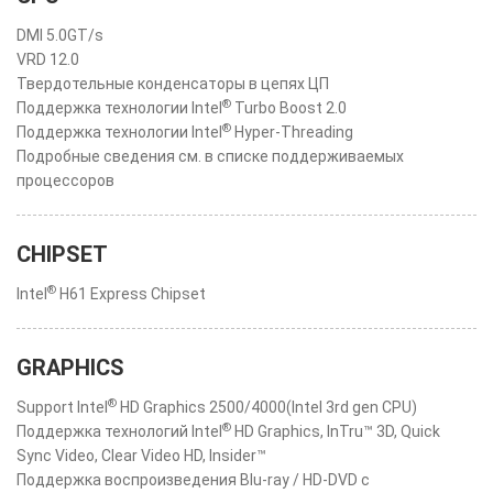
DMI 5.0GT/s
VRD 12.0
Твердотельные конденсаторы в цепях ЦП
®
Поддержка технологии Intel
Turbo Boost 2.0
®
Поддержка технологии Intel
Hyper-Threading
Подробные сведения см. в списке поддерживаемых
процессоров
CHIPSET
®
Intel
H61 Express Chipset
GRAPHICS
®
Support Intel
HD Graphics 2500/4000(Intel 3rd gen CPU)
®
Поддержка технологий Intel
HD Graphics, InTru™ 3D, Quick
Sync Video, Clear Video HD, Insider™
Поддержка воспроизведения Blu-ray / HD-DVD с