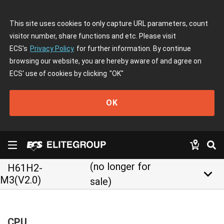
This site uses cookies to only capture URL parameters, count
visitor number, share functions and etc. Please visit
ECS's
Privacy Policy
for further information. By continue
browsing our website, you are hereby aware of and agree on
ECS' use of cookies by clicking
"OK"
OK
(no longer for
H61H2-
keyboard_arrow_down
M3(V2.0)
sale)
CPU