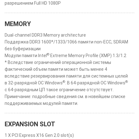
разрешением Full HD 1080P
MEMORY
Dual-channel DDR3 Memory architecture
Поддержка DDR3 1600*/1333/1066 памяти non-ECC, SDRAM
без буферизации
®
Модули памяти Intel
Extreme Memory Profile (XMP) 1.3/1.2
* Вследствие ограничений операционной системы
фактический объем памяти может быть менее 4
вследствие резервирования памяти для системных целей
®
®
в 32-разрядной ОС Windows
. В 64-разрядной ОС Windows
с 64-разрядным ЦП такое ограничение отсутствует.
Примечание: подробные сведения см. в новейшем списке
поддерживаемых модулей памяти.
EXPANSION SLOT
1 X PCI Express X16 Gen 2.0 slot(s)