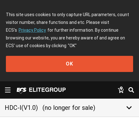
This site uses cookies to only capture URL parameters, count
visitor number, share functions and etc. Please visit
ECS's
Privacy Policy
for further information. By continue
browsing our website, you are hereby aware of and agree on
ECS' use of cookies by clicking
"OK"
OK
keyboard_arrow_down
HDC-I(V1.0)
(no longer for sale)