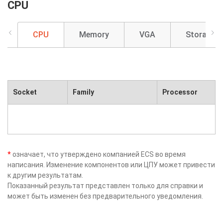
CPU
CPU
Memory
VGA
Storage
Socket
Family
Processor
*
означает, что утверждено компанией ECS во время
написания. Изменение компонентов или ЦПУ может привести
к другим результатам.
Показанный результат представлен только для справки и
может быть изменен без предварительного уведомления.