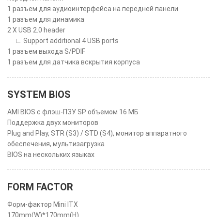
1 разъем для аудиоинтерфейса на передней панели
1 разъем для динамика
2 X USB 2.0 header
∟ Support additional 4 USB ports
1 разъем выхода S/PDIF
1 разъем для датчика вскрытия корпуса
SYSTEM BIOS
AMI BIOS с флэш-ПЗУ SP объемом 16 МБ
Поддержка двух мониторов
Plug and Play, STR (S3) / STD (S4), монитор аппаратного
обеспечения, мультизагрузка
BIOS на нескольких языках
FORM FACTOR
Форм-фактор Mini ITX
170mm(W)*170mm(H)