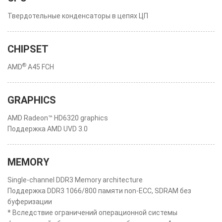
Твердотельные конденсаторы в цепях ЦП
CHIPSET
®
AMD
A45 FCH
GRAPHICS
AMD Radeon™ HD6320 graphics
Поддержка AMD UVD 3.0
MEMORY
Single-channel DDR3 Memory architecture
Поддержка DDR3 1066/800 памяти non-ECC, SDRAM без
буферизации
* Вследствие ограничений операционной системы