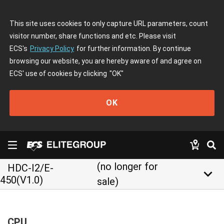
This site uses cookies to only capture URL parameters, count
visitor number, share functions and etc. Please visit
ECS's
Privacy Policy
for further information. By continue
browsing our website, you are hereby aware of and agree on
ECS' use of cookies by clicking
"OK"
OK
(no longer for
HDC-I2/E-
keyboard_arrow_down
450(V1.0)
sale)
CPU