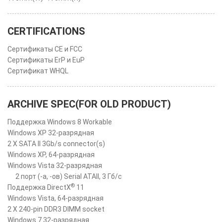
CERTIFICATIONS
Сертификаты CE и FCC
Сертификаты ErP и EuP
Сертификат WHQL
ARCHIVE SPEC(FOR OLD PRODUCT)
Поддержка Windows 8 Workable
Windows XP 32-разрядная
2 X SATA II 3Gb/s connector(s)
Windows XP, 64-разрядная
Windows Vista 32-разрядная
2 порт (-а, -ов) Serial ATAII, 3 Гб/с
®
Поддержка DirectX
11
Windows Vista, 64-разрядная
2 X 240-pin DDR3 DIMM socket
Windows 7 32-разрядная