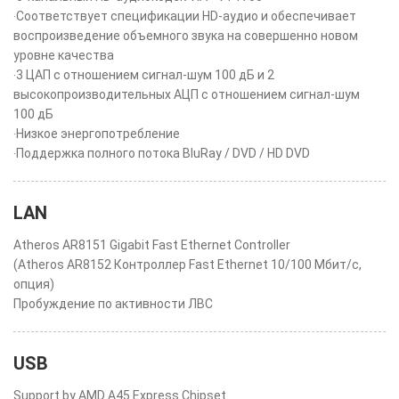
‧Соответствует спецификации HD-аудио и обеспечивает
воспроизведение объемного звука на совершенно новом
уровне качества
‧3 ЦАП с отношением сигнал-шум 100 дБ и 2
высокопроизводительных АЦП с отношением сигнал-шум
100 дБ
‧Низкое энергопотребление
‧Поддержка полного потока BluRay / DVD / HD DVD
LAN
Atheros AR8151 Gigabit Fast Ethernet Controller
(Atheros AR8152 Контроллер Fast Ethernet 10/100 Мбит/с,
опция)
Пробуждение по активности ЛВС
USB
Support by AMD A45 Express Chipset