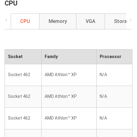
CPU
CPU
Memory
VGA
Storage
Socket
Family
Processor
Socket 462
AMD Athlon™ XP
N/A
Socket 462
AMD Athlon™ XP
N/A
Socket 462
AMD Athlon™ XP
N/A