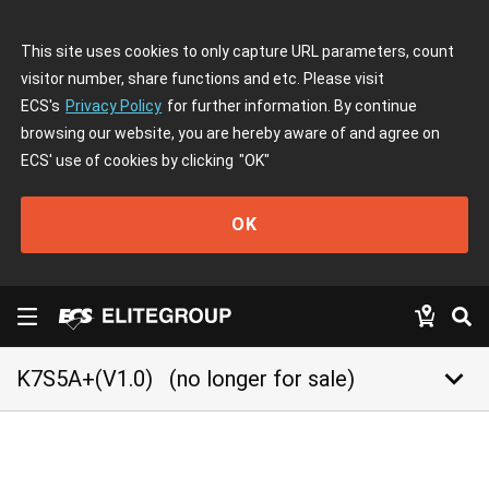
This site uses cookies to only capture URL parameters, count
visitor number, share functions and etc. Please visit
ECS's
Privacy Policy
for further information. By continue
browsing our website, you are hereby aware of and agree on
ECS' use of cookies by clicking
"OK"
OK
keyboard_arrow_down
K7S5A+(V1.0)
(no longer for sale)