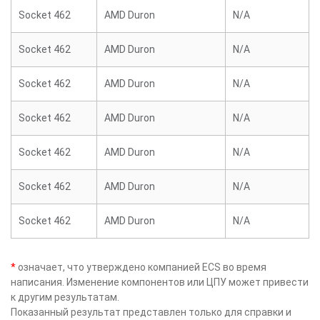
Socket 462
AMD Duron
N/A
Socket 462
AMD Duron
N/A
Socket 462
AMD Duron
N/A
Socket 462
AMD Duron
N/A
Socket 462
AMD Duron
N/A
Socket 462
AMD Duron
N/A
Socket 462
AMD Duron
N/A
*
означает, что утверждено компанией ECS во время
написания. Изменение компонентов или ЦПУ может привести
к другим результатам.
Показанный результат представлен только для справки и