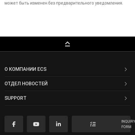
может быть изменен без предварительного уведомления.
keyboard_capslock
О КОМПАНИИ ECS
ОТДЕЛ НОВОСТЕЙ
SUPPORT
INQUIR
FORM