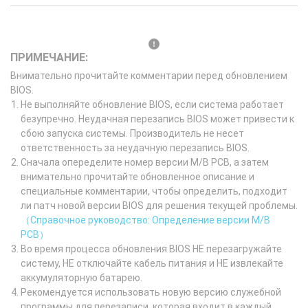
ПРИМЕЧАНИЕ:
Внимательно прочитайте комментарии перед обновлением
BIOS.
Не выполняйте обновление BIOS, если система работает
безупречно. Неудачная перезапись BIOS может привести к
сбою запуска системы. Производитель не несет
ответственность за неудачную перезапись BIOS.
Сначала опеределите номер версии M/B PCB, а затем
внимательно прочитайте обновленное описание и
специальные комментарии, чтобы определить, подходит
ли патч новой версии BIOS для решения текущей проблемы.
（Справочное руководство: Определение версии M/B
PCB）
Во время процесса обновления BIOS НЕ перезагружайте
систему, НЕ отключайте кабель питания и НЕ извлекайте
аккумуляторную батарею.
Рекомендуется использовать новую версию служебной
программы для перезаписи, которая входит в каждый