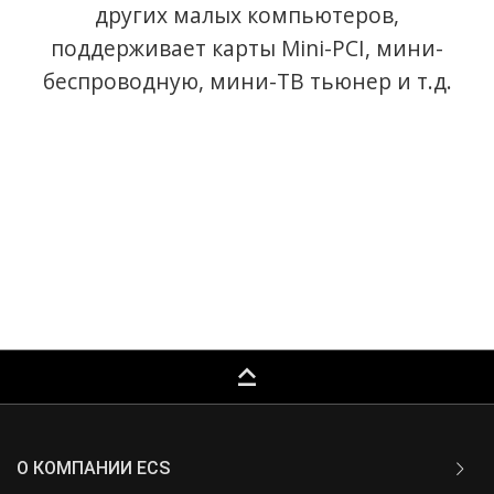
других малых компьютеров,
поддерживает карты Mini-PCI, мини-
беспроводную, мини-ТВ тьюнер и т.д.
keyboard_capslock
О КОМПАНИИ ECS