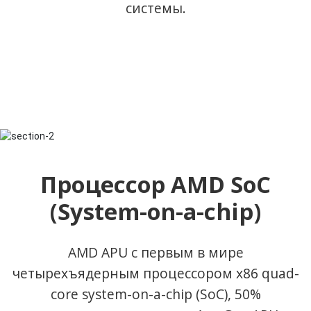
системы.
Процессор AMD SoC
(System-on-a-chip)
AMD APU с первым в мире
четырехъядерным процессором x86 quad-
core system-on-a-chip (SoC), 50%