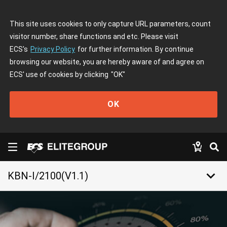
This site uses cookies to only capture URL parameters, count
visitor number, share functions and etc. Please visit
ECS's
Privacy Policy
for further information. By continue
browsing our website, you are hereby aware of and agree on
ECS' use of cookies by clicking
"OK"
OK
keyboard_arrow_down
KBN-I/2100(V1.1)