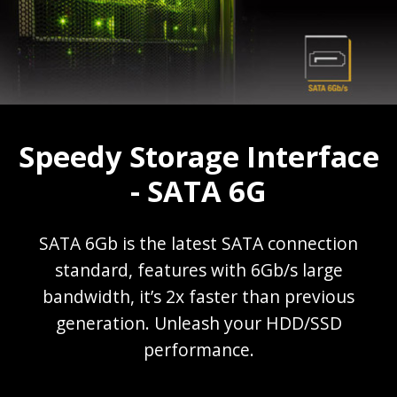
Speedy Storage Interface
- SATA 6G
SATA 6Gb is the latest SATA connection
standard, features with 6Gb/s large
bandwidth, it’s 2x faster than previous
generation. Unleash your HDD/SSD
performance.