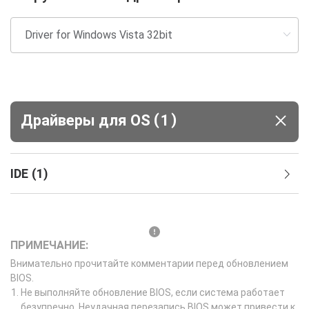
(
)
Драйверы для ОS
1
IDE
(
1
)
ПРИМЕЧАНИЕ:
Внимательно прочитайте комментарии перед обновлением
BIOS.
Не выполняйте обновление BIOS, если система работает
безупречно. Неудачная перезапись BIOS может привести к