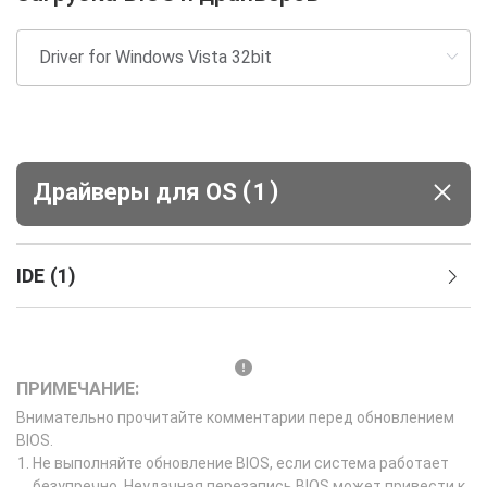
(
)
Драйверы для ОS
1
IDE
(
1
)
ПРИМЕЧАНИЕ:
Внимательно прочитайте комментарии перед обновлением
BIOS.
Не выполняйте обновление BIOS, если система работает
безупречно. Неудачная перезапись BIOS может привести к