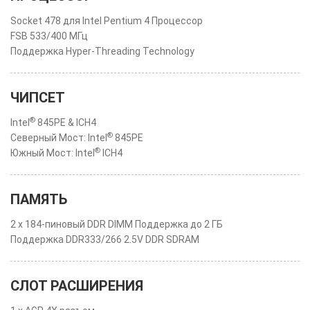
Socket 478 для Intel Pentium 4 Процессор
FSB 533/400 МГц
Поддержка Hyper-Threading Technology
ЧИПСЕТ
®
Intel
845PE & ICH4
®
Северный Мост: Intel
845PE
®
Южный Мост: Intel
ICH4
ПАМЯТЬ
2 x 184-пиновый DDR DIMM Поддержка до 2 ГБ
Поддержка DDR333/266 2.5V DDR SDRAM
СЛОТ РАСШИРЕНИЯ