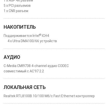
1 x AGP 4X разъем
5 x PCI разъемов
1 x CNR разъем
НАКОПИТЕЛЬ
®
Поддерживается Intel
ICH4
4 x Ultra DMA100/66 устройств
АУДИО
C-Media CMI9738 4-channel аудио CODEC
совместимый с AC'97 2.2
ЛОКАЛЬНАЯ СЕТЬ
Realtek RTL8100B 10/100 Мб/с Fast Ethernet контроллер