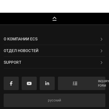
keyboard_capslock
О КОМПАНИИ ECS
ОТДЕЛ НОВОСТЕЙ
SUPPORT
INQUIR
FORM
русский