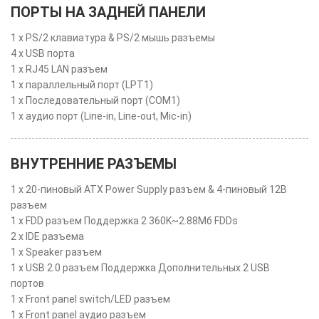
ПОРТЫ НА ЗАДНЕЙ ПАНЕЛИ
1 x PS/2 клавиатура & PS/2 мышь разъемы
4 x USB порта
1 x RJ45 LAN разъем
1 x параллельный порт (LPT1)
1 x Последовательный порт (COM1)
1 x аудио порт (Line-in, Line-out, Mic-in)
ВНУТРЕННИЕ РАЗЪЕМЫ
1 x 20-пиновый ATX Power Supply разъем & 4-пиновый 12В
разъем
1 x FDD разъем Поддержка 2 360K~2.88Мб FDDs
2 x IDE разъема
1 x Speaker разъем
1 x USB 2.0 разъем Поддержка Дополнительных 2 USB
портов
1 x Front panel switch/LED разъем
1 x Front panel аудио разъем