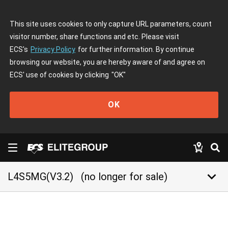
This site uses cookies to only capture URL parameters, count
visitor number, share functions and etc. Please visit
ECS's
Privacy Policy
for further information. By continue
browsing our website, you are hereby aware of and agree on
ECS' use of cookies by clicking
"OK"
OK
keyboard_arrow_down
L4S5MG(V3.2)
(no longer for sale)