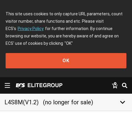
This site uses cookies to only capture URL parameters, count
visitor number, share functions and etc. Please visit
ECS's
Privacy Policy
for further information. By continue
browsing our website, you are hereby aware of and agree on
ECS' use of cookies by clicking
"OK"
OK
keyboard_arrow_down
L4S8M(V1.2)
(no longer for sale)