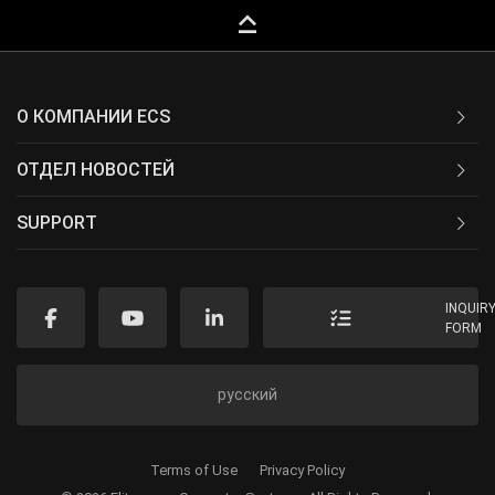
keyboard_capslock
О КОМПАНИИ ECS
ОТДЕЛ НОВОСТЕЙ
SUPPORT
INQUIR
FORM
русский
Terms of Use
Privacy Policy