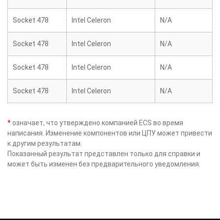
Socket 478
Intel Celeron
N/A
Socket 478
Intel Celeron
N/A
Socket 478
Intel Celeron
N/A
Socket 478
Intel Celeron
N/A
*
означает, что утверждено компанией ECS во время
написания. Изменение компонентов или ЦПУ может привести
к другим результатам.
Показанный результат представлен только для справки и
может быть изменен без предварительного уведомления.