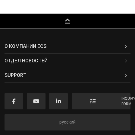
keyboard_capslock
О КОМПАНИИ ECS
ОТДЕЛ НОВОСТЕЙ
SUPPORT
INQUIR
FORM
русский