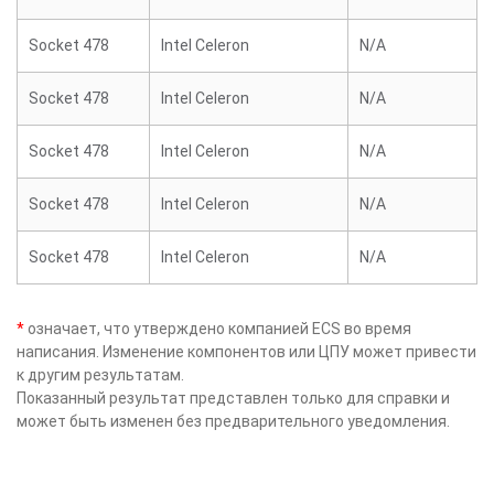
Socket 478
Intel Celeron
N/A
Socket 478
Intel Celeron
N/A
Socket 478
Intel Celeron
N/A
Socket 478
Intel Celeron
N/A
Socket 478
Intel Celeron
N/A
*
означает, что утверждено компанией ECS во время
написания. Изменение компонентов или ЦПУ может привести
к другим результатам.
Показанный результат представлен только для справки и
может быть изменен без предварительного уведомления.