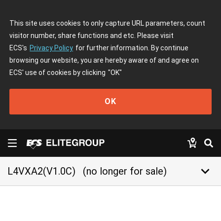
This site uses cookies to only capture URL parameters, count
visitor number, share functions and etc. Please visit
ECS's
Privacy Policy
for further information. By continue
browsing our website, you are hereby aware of and agree on
ECS' use of cookies by clicking
"OK"
OK
keyboard_arrow_down
L4VXA2(V1.0C)
(no longer for sale)