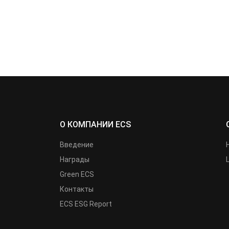
О КОМПАНИИ ECS
Введение
Награды
Green ECS
Контакты
ECS ESG Report