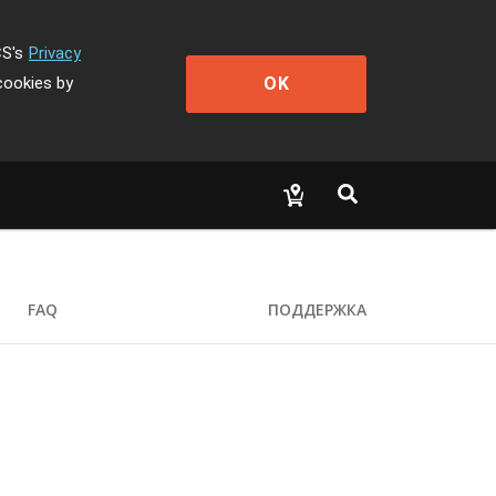
CS's
Privacy
OK
cookies by
FAQ
ПОДДЕРЖКА