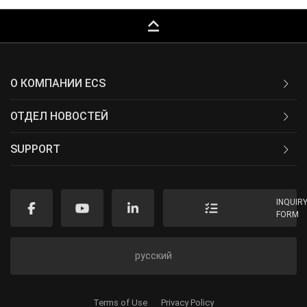
keyboard_capslock
О КОМПАНИИ ECS
ОТДЕЛ НОВОСТЕЙ
SUPPORT
INQUIR
FORM
русский
Terms of Use
Privacy Policy