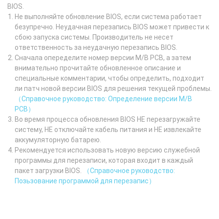
BIOS.
Не выполняйте обновление BIOS, если система работает
безупречно. Неудачная перезапись BIOS может привести к
сбою запуска системы. Производитель не несет
ответственность за неудачную перезапись BIOS.
Сначала опеределите номер версии M/B PCB, а затем
внимательно прочитайте обновленное описание и
специальные комментарии, чтобы определить, подходит
ли патч новой версии BIOS для решения текущей проблемы.
（Справочное руководство: Определение версии M/B
PCB）
Во время процесса обновления BIOS НЕ перезагружайте
систему, НЕ отключайте кабель питания и НЕ извлекайте
аккумуляторную батарею.
Рекомендуется использовать новую версию служебной
программы для перезаписи, которая входит в каждый
пакет загрузки BIOS.
（Справочное руководство:
Позьзование программой для перезапис）