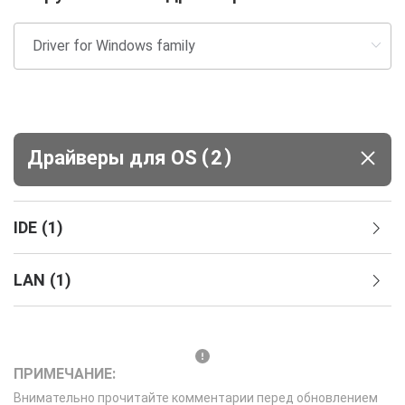
(
)
Драйверы для ОS
2
IDE
(
1
)
LAN
(
1
)
ПРИМЕЧАНИЕ:
Внимательно прочитайте комментарии перед обновлением