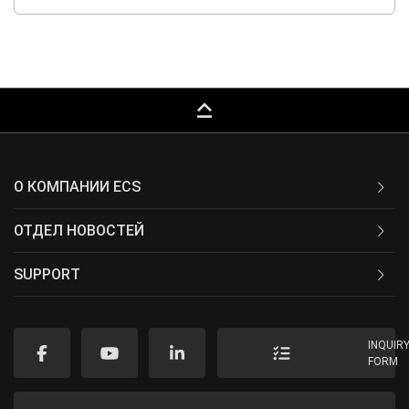
keyboard_capslock
О КОМПАНИИ ECS
ОТДЕЛ НОВОСТЕЙ
SUPPORT
INQUIR
FORM