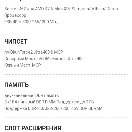
Socket 462 для AMD K7 Athlon XP/ Sempron/ Athlon/ Duron
Процессор
FSB 400/ 333/ 266/ 200 МГц
ЧИПСЕТ
nVIDIA nForce2 Ultra400 & MCP
Северный Мост: nVIDIA nForce2 Ultra 400
Южный Мост: MCP
ПАМЯТЬ
двухканальная DDR память
3 x184-пиновый DDR DIMM Поддержка до 3 ГБ
Поддержка DDR400/333/266/200 2.5V DDR SDRAM
СЛОТ РАСШИРЕНИЯ