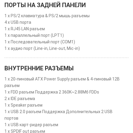
ПОРТЫ НА ЗАДНЕЙ ПАНЕЛИ
1 x PS/2 клавиатура & PS/2 мышь разъемы
4 x USB порта
1 x RJ45 LAN разъем
1 x параллельный порт (LPT1)
1 x Последовательный порт (COM1)
1 x аудио порт (Line-in, Line-out, Mic-in)
ВНУТРЕННИЕ РАЗЪЕМЫ
1 x 20-пиновый ATX Power Supply разъем & 4-пиновый 12В
разъем
1 x FDD разъем Поддержка 2 360K~2.88Мб FDDs
2 x IDE разъема
1 x Speaker разъем
1 x USB 2.0 разъем Поддержка Дополнительных 2 USB
портов
1 x USB карт-ридер разъем
1 x SPDIF out разъем