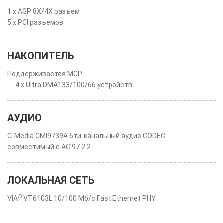
1 x AGP 8X/4X разъем
5 x PCI разъемов
НАКОПИТЕЛЬ
Поддерживается MCP
4 x Ultra DMA133/100/66 устройств
АУДИО
C-Media CMI9739A 6ти-канальный аудио CODEC
совместимый с AC'97 2.2
ЛОКАЛЬНАЯ СЕТЬ
®
VIA
VT6103L 10/100 Мб/с Fast Ethernet PHY