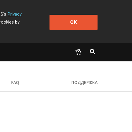
CS's
Privacy
OK
cookies by
FAQ
ПОДДЕРЖКА