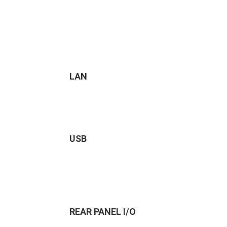
LAN
USB
REAR PANEL I/O