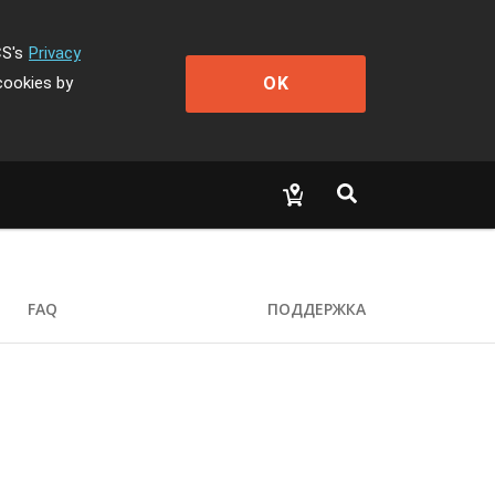
CS's
Privacy
OK
cookies by
FAQ
ПОДДЕРЖКА