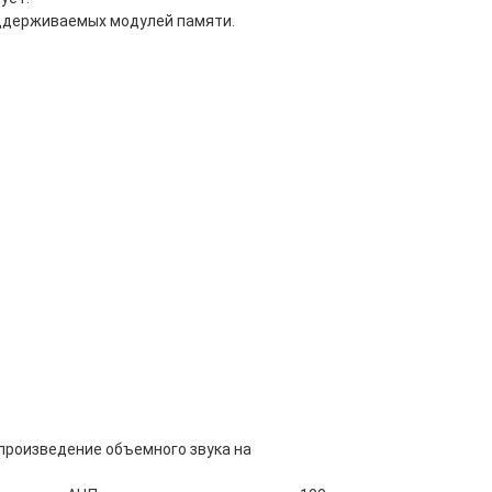
оддерживаемых модулей памяти.
произведение объемного звука на