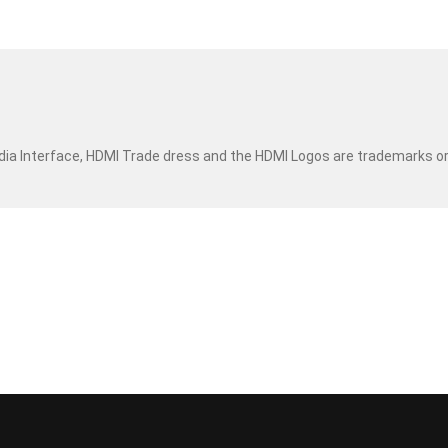
dia Interface, HDMI Trade dress and the HDMI Logos are trademarks o