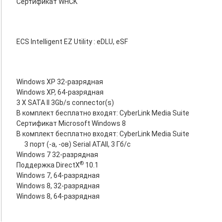
Сертификат WHCK
ECS Intelligent EZ Utility : eDLU, eSF
Windows XP 32-разрядная
Windows XP, 64-разрядная
3 X SATA II 3Gb/s connector(s)
В комплект бесплатно входят: CyberLink Media Suite
Сертификат Microsoft Windows 8
В комплект бесплатно входят: CyberLink Media Suite
3 порт (-а, -ов) Serial ATAII, 3 Гб/с
Windows 7 32-разрядная
®
Поддержка DirectX
10.1
Windows 7, 64-разрядная
Windows 8, 32-разрядная
Windows 8, 64-разрядная