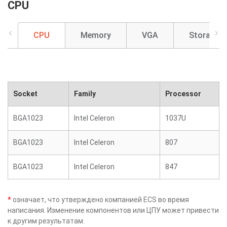
CPU
CPU
Memory
VGA
Storage
Socket
Family
Processor
BGA1023
Intel Celeron
1037U
BGA1023
Intel Celeron
807
BGA1023
Intel Celeron
847
*
означает, что утверждено компанией ECS во время
написания. Изменение компонентов или ЦПУ может привести
к другим результатам.