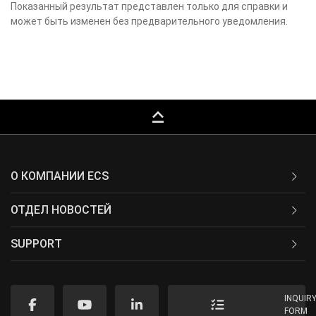
Показанный результат представлен только для справки и
может быть изменен без предварительного уведомления.
keyboard_capslock
О КОМПАНИИ ECS
ОТДЕЛ НОВОСТЕЙ
SUPPORT
INQUIR
FORM