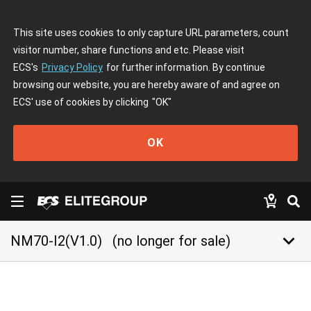
This site uses cookies to only capture URL parameters, count
visitor number, share functions and etc. Please visit
ECS's
Privacy Policy
for further information. By continue
browsing our website, you are hereby aware of and agree on
ECS' use of cookies by clicking
"OK"
OK
keyboard_arrow_down
NM70-I2(V1.0)
(no longer for sale)