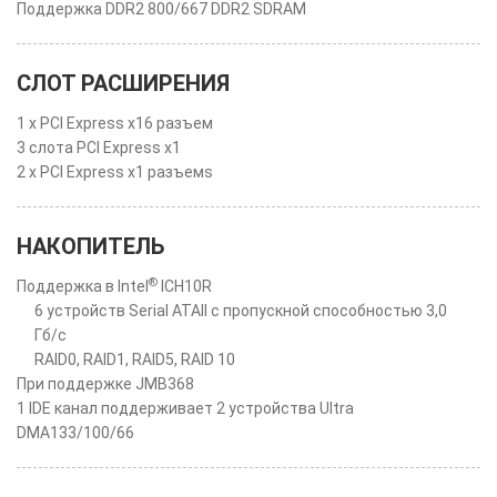
Поддержка DDR2 800/667 DDR2 SDRAM
СЛОТ РАСШИРЕНИЯ
1 x PCI Express x16 разъем
3 слота PCI Express x1
2 x PCI Express x1 разъемs
НАКОПИТЕЛЬ
®
Поддержка в Intel
ICH10R
6 устройств Serial ATAII с пропускной способностью 3,0
Гб/с
RAID0, RAID1, RAID5, RAID 10
При поддержке JMB368
1 IDE канал поддерживает 2 устройства Ultra
DMA133/100/66