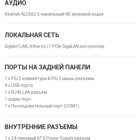
АУДИО
Realtek ALC662 6-канальный HD звуковой кодек
ЛОКАЛЬНАЯ СЕТЬ
Gigabit LAN, Atheros L1 PCIe GigaLAN контроллер
ПОРТЫ НА ЗАДНЕЙ ПАНЕЛИ
1 x PS/2 клавиатура & PS/2 мышь разъемы
4 x USB порта
1 x RJ45 LAN разъем
1 аудио порт
1 x Последовательный порт (COM1)
ВНУТРЕННИЕ РАЗЪЕМЫ
1 x 24-пиновый ATX Power Supply разъем